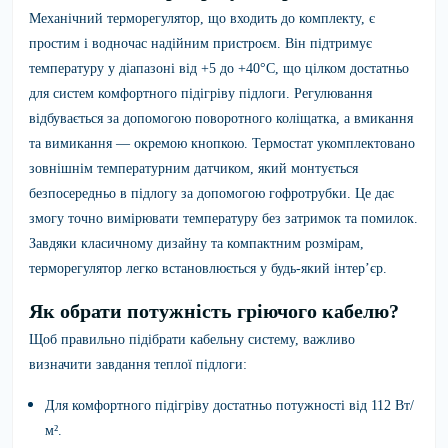
Механічний терморегулятор, що входить до комплекту, є
простим і водночас надійним пристроєм. Він підтримує
температуру у діапазоні від +5 до +40°C, що цілком достатньо
для систем комфортного підігріву підлоги. Регулювання
відбувається за допомогою поворотного коліщатка, а вмикання
та вимикання — окремою кнопкою. Термостат укомплектовано
зовнішнім температурним датчиком, який монтується
безпосередньо в підлогу за допомогою гофротрубки. Це дає
змогу точно вимірювати температуру без затримок та помилок.
Завдяки класичному дизайну та компактним розмірам,
терморегулятор легко встановлюється у будь-який інтер’єр.
Як обрати потужність гріючого кабелю?
Щоб правильно підібрати кабельну систему, важливо
визначити завдання теплої підлоги:
Для комфортного підігріву достатньо потужності від 112 Вт/
м².