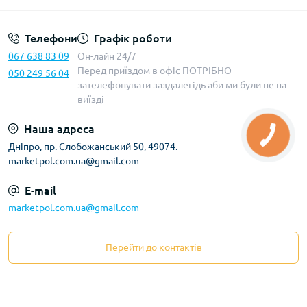
Телефони
Графік роботи
067 638 83 09
Он-лайн 24/7
Перед приїздом в офіс ПОТРІБНО
050 249 56 04
зателефонувати заздалегідь аби ми були не на
виїзді
Наша адреса
Дніпро, пр. Слобожанський 50, 49074.
marketpol.com.ua@gmail.com
E-mail
marketpol.com.ua@gmail.com
Перейти до контактів