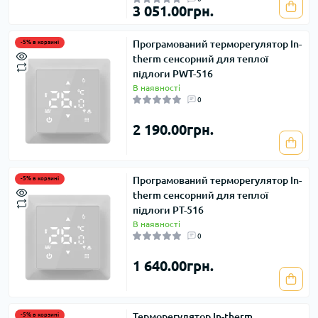
3 051.00грн.
Програмований терморегулятор In-
-5% в корзині
therm сенсорний для теплої
підлоги PWT-516
В наявності
0
2 190.00грн.
Програмований терморегулятор In-
-5% в корзині
therm сенсорний для теплої
підлоги PT-516
В наявності
0
1 640.00грн.
Терморегулятор In-therm
-5% в корзині