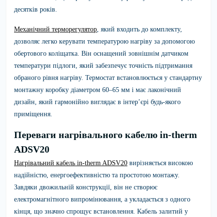
десятків років.
Механічний терморегулятор
, який входить до комплекту,
дозволяє легко керувати температурою нагріву за допомогою
обертового коліщатка. Він оснащений зовнішнім датчиком
температури підлоги, який забезпечує точність підтримання
обраного рівня нагріву. Термостат встановлюється у стандартну
монтажну коробку діаметром 60–65 мм і має лаконічний
дизайн, який гармонійно виглядає в інтер’єрі будь-якого
приміщення.
Переваги нагрівального кабелю in-therm
ADSV20
Нагрівальний кабель in-therm ADSV20
вирізняється високою
надійністю, енергоефективністю та простотою монтажу.
Завдяки двожильній конструкції, він не створює
електромагнітного випромінювання, а укладається з одного
кінця, що значно спрощує встановлення. Кабель залитий у