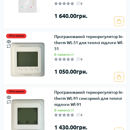
0
1 640.00грн.
Програмований терморегулятор In-
-5% в корзині
therm WL-51 для теплої підлоги Wl-
51
В наявності
0
1 050.00грн.
Програмований терморегулятор In-
-5% в корзині
therm WL-91 сенсорний для теплої
підлоги Wl-91
В наявності
0
1 430.00грн.