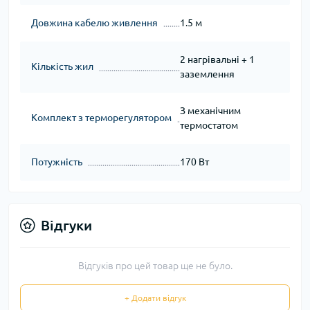
Довжина кабелю живлення
1.5 м
2 нагрівальні + 1
Кількість жил
заземлення
З механічним
Комплект з терморегулятором
термостатом
Потужність
170 Вт
Відгуки
Відгуків про цей товар ще не було.
+ Додати відгук