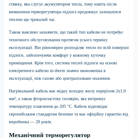
стяжку, яка слугує акумулятором тепла, тому навіть після
вимкнення терморегулятора підлога продовжує залишатися
теплою ще тривалий час.
Також важливо зазначити, що такий тип кабелю не потребує
технічного обслуговування протягом усього терміну
експлуатації. Він рівномірно розподіляє тепло по всій поверхні
підлоги, забезпечуючи комфорт у кожному куточку
приміщення. Крім того, система теплої підлоги на основі
електричного кабелю in-therm значно економніша в
експлуатації, ніж газове або централізоване опалення.
Нагрівальний кабель має мідну холодну жилу перерізом 2х1,0
мм², а також фторопластову ізоляцію, яка витримує
температуру плавлення до 205 °C. Кабель відповідає
європейським стандартам безпеки та має офіційну гарантію від
виробника — 20 років.
Механічний терморегулятор