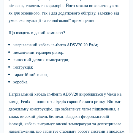
віталень, спалень та коридорів. Його можна використовувати
як для основного, так і для додаткового обігріву, залежно від
умов експлуатації та теплоізоляції приміщення.
Що входить в даний комплект?
нагрівальний кабель in-therm ADSV20 20 Вт/м;
механічний терморегулятор;
виносний датчик температури;
інструкція;
гарантійний талон;
коробка.
Нагрівальний кабель in-therm ADSV20
виробляється у Чехії на
заводі Fenix — одного з лідерів європейського ринку. Він має
двожильну конструкцію, що забезпечує легке підключення, а
також високий рівень безпеки. Завдяки фторопластовій
ізоляції, кабель витримує високі температури та довготривале
навантаження, що гарантує стабільну роботу системи впродовж