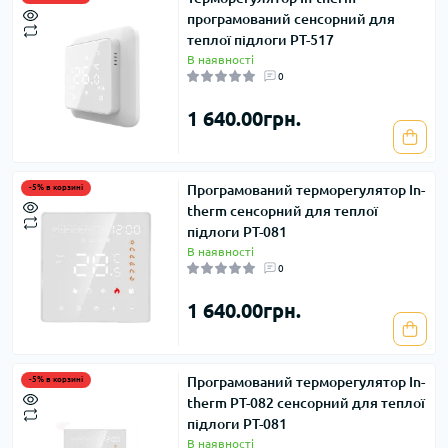
програмований сенсорний для
теплої підлоги PT-517
В наявності
0
1 640.00грн.
Програмований терморегулятор In-
-5% в корзині
therm сенсорний для теплої
підлоги PT-081
В наявності
0
1 640.00грн.
Програмований терморегулятор In-
-5% в корзині
therm PT-082 сенсорний для теплої
підлоги PT-081
В наявності