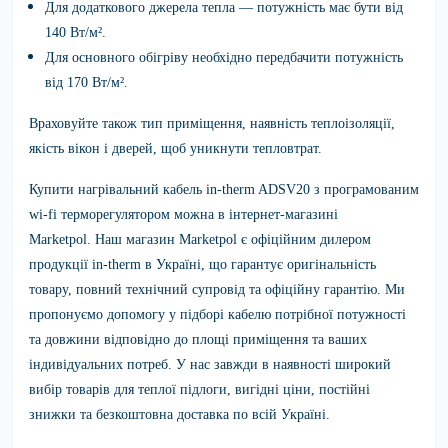
Для додаткового джерела тепла — потужність має бути від
140 Вт/м².
Для основного обігріву необхідно передбачити потужність
від 170 Вт/м².
Враховуйте також тип приміщення, наявність теплоізоляції,
якість вікон і дверей, щоб уникнути тепловтрат.
Купити нагрівальний кабель in-therm ADSV20 з програмованим
wi-fi терморегулятором можна в інтернет-магазині
Marketpol.
Наш магазин Marketpol є офіційним дилером
продукції in-therm в Україні, що гарантує оригінальність
товару, повний технічний супровід та офіційну гарантію. Ми
пропонуємо допомогу у підборі кабелю потрібної потужності
та довжини відповідно до площі приміщення та ваших
індивідуальних потреб. У нас завжди в наявності широкий
вибір товарів для теплої підлоги, вигідні ціни, постійні
знижки та безкоштовна доставка по всій Україні.