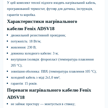
У цей комплект теплої підлоги входять нагрівальний кабель,
програмований термостат, футляр для датчика, інструкція,
гарантія та коробка.
Характеристики нагрівального
кабелю Fenix ADSV18
двожильний резистивний провідник;
потужність: 18 Вт/м;
живлення: 230 В;
довжина холодного кабелю: 3 м;
внутрішня ізоляція: фторопласт (температура плавлення
205 °C);
зовнішня оболонка: ПВХ (температура плавлення 105 °C);
холодний кабель з міді 2х1,0 мм²;
гарантія: 15 років.
Переваги нагрівального кабелю Fenix
ADSV18
не займає простору — монтується в стяжку;