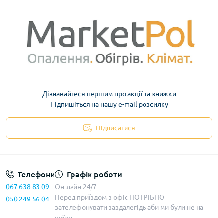
Дізнавайтеся першим про акції та знижки
Підпишіться на нашу e-mail розсилку
Підписатися
Телефони
Графік роботи
067 638 83 09
Он-лайн 24/7
Перед приїздом в офіс ПОТРІБНО
050 249 56 04
зателефонувати заздалегідь аби ми були не на
виїзді