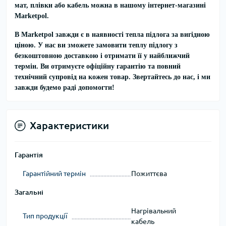
мат, плівки або кабель можна в нашому інтернет-магазині
Marketpol.
В Marketpol завжди є в наявності тепла підлога за вигідною
ціною. У нас ви зможете
замовити теплу підлогу з
безкоштовною доставкою
і отримати її у найближчий
термін. Ви отримуєте офіційну гарантію та повний
технічний супровід на кожен товар.
Звертайтесь до нас, і ми
завжди будемо раді допомогти!
Характеристики
Гарантія
Гарантійний термін
Пожиттєва
Загальні
Нагрівальний
Тип продукції
кабель