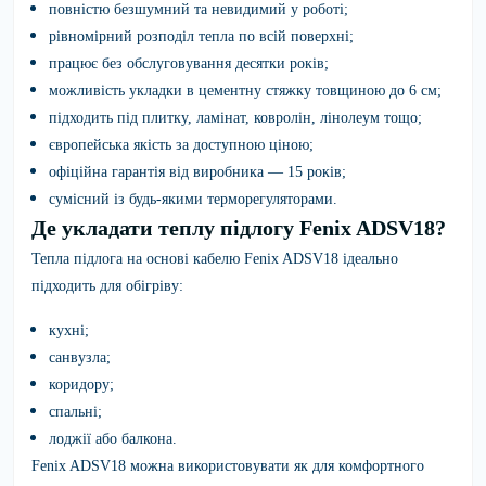
повністю безшумний та невидимий у роботі;
рівномірний розподіл тепла по всій поверхні;
працює без обслуговування десятки років;
можливість укладки в цементну стяжку товщиною до 6 см;
підходить під плитку, ламінат, ковролін, лінолеум тощо;
європейська якість за доступною ціною;
офіційна гарантія від виробника — 15 років;
сумісний із будь-якими терморегуляторами.
Де укладати теплу підлогу Fenix ADSV18?
Тепла підлога на основі кабелю Fenix ADSV18 ідеально
підходить для обігріву:
кухні;
санвузла;
коридору;
спальні;
лоджії або балкона.
Fenix ADSV18
можна використовувати як для комфортного