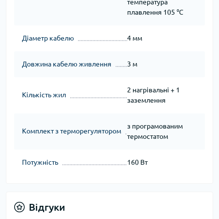
температура
плавлення 105 ℃
Діаметр кабелю
4 мм
Довжина кабелю живлення
3 м
2 нагрівальні + 1
Кількість жил
заземлення
з програмованим
Комплект з терморегулятором
термостатом
Потужність
160 Вт
Відгуки