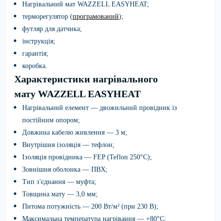
Нагрівальний мат
WAZZELL EASYHEAT;
терморегулятор (
програмований
);
футляр для датчика;
інструкція;
гарантія;
коробка.
Характеристики нагрівального
мату WAZZELL EASYHEAT
Нагрівальний елемент — двожильний провідник із
постійним опором;
Довжина кабелю живлення — 3 м;
Внутрішня ізоляція — тефлон;
Ізоляція провідника — FEP (Teflon 250°C);
Зовнішня оболонка — ПВХ;
Тип з'єднання — муфта;
Товщина мату — 3,0 мм;
Питома потужність — 200 Вт/м² (при 230 В);
Максимальна температура нагрівання — +80°C;