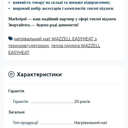
наявність товару на складі та швидке відправлення;
широкий вибір аксесуарів і комплектів теплої підлоги.
Marketpol
— ваш надійний партнер у сфері теплої підлоги.
Звертайтесь — будемо раді допомогти!
нагрівальний мат WAZZELL EASYHEAT з
терморегулятором
,
тепла підлога WAZZELL
EASYHEAT
Характеристики
Гарантія
Гарантія
20 років
Загальні
Тип продукції
Нагрівальний мат