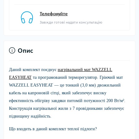
Телефонуйте
Завжди готові надати консультацію
Опис
Даний комплект поєднує
нагрівальний мат WAZZELL
EASYHEAT
та програмований терморегулятор. Гріючий мат
WAZZELL EASYHEAT — це тонкий (3,0 мм) двожильний
кабель на капроновій сітці, який забезпечує високу
ефективність обігріву завдяки питомій потужності 200 Вт/м².
Конструкція нагрівальної жили з 7 провідниками забезпечує
підвищену надійність.
Що входить в даний комплект теплої підлоги?