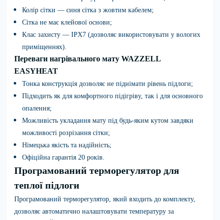
Колір сітки — синя сітка з жовтим кабелем;
Сітка не має клейової основи;
Клас захисту — IPX7 (дозволяє використовувати у вологих
приміщеннях).
Переваги нагрівального мату WAZZELL
EASYHEAT
Тонка конструкція дозволяє не піднімати рівень підлоги;
Підходить як для комфортного підігріву, так і для основного
опалення;
Можливість укладання мату під будь-яким кутом завдяки
можливості розрізання сітки;
Німецька якість та надійність;
Офіційна гарантія 20 років.
Програмований терморегулятор для
теплої підлоги
Програмований терморегулятор, який входить до комплекту,
дозволяє автоматично налаштовувати температуру за