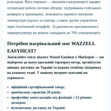
розкладом. Його переваги — економія електроенергії завдяки
оптимізації роботи системи обігріву, підтримання стабільного
комфорту в приміщенні, можливість окремого контролю
температури підлоги та повітря, а також зручне управління
через інтуїтивний інтерфейс. За допомогою програмованого
терморегулятору ви можете заощадити до 70% електроенергії.
Потрібен нагрівальний мат WAZZELL
EASYHEAT?
Замовляйте
теплу підлогу
Wazzel Easyheat
у
Marketpol
— ми
підберемо до нього ідеальний терморегулятор, організуємо
швидку доставку по Україні та надамо технічну підтримку
на кожному етапі. У нашому інтернет-магазині ви
отримаєте:
офіційний сертифікований товар;
оригінальну гарантію 20 років;
професійну консультацію від фахівців з 12-річним
досвідом;
безкоштовну доставку по Україні;