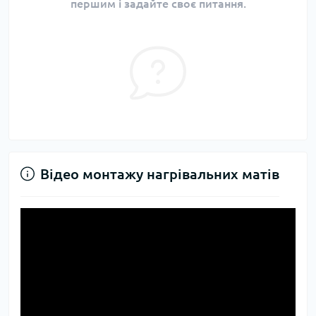
першим і задайте своє питання.
Відео монтажу нагрівальних матів