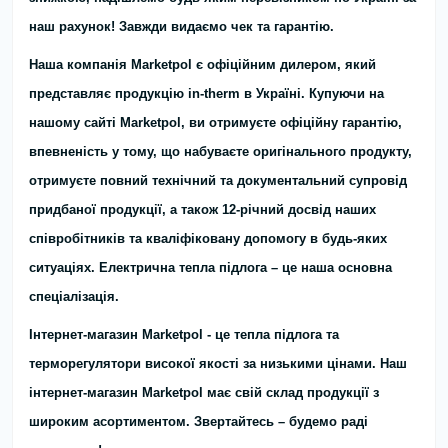
наш рахунок! Завжди видаємо чек та гарантію.
Наша компанія Marketpol є офіційним дилером, який
представляє продукцію in-therm в Україні. Купуючи на
нашому сайті Marketpol, ви отримуєте офіційну гарантію,
впевненість у тому, що набуваєте оригінального продукту,
отримуєте повний технічний та документальний супровід
придбаної продукції, а також 12-річний досвід наших
співробітників та кваліфіковану допомогу в будь-яких
ситуаціях. Електрична тепла підлога – це наша основна
спеціалізація.
Інтернет-магазин Marketpol - це тепла підлога та
терморегулятори високої якості за низькими цінами. Наш
інтернет-магазин Marketpol має свій склад продукції з
широким асортиментом. Звертайтесь – будемо раді