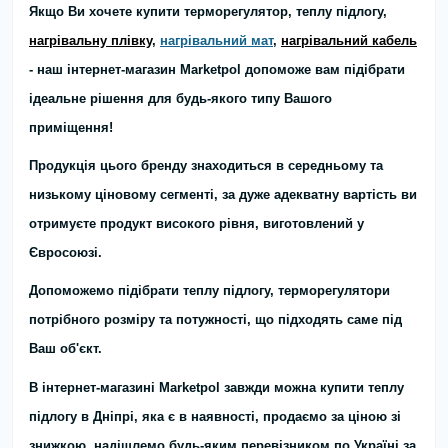
Якщо Ви хочете купити терморегулятор, теплу підлогу,
нагрівальну плівку
,
нагрівальний мат
,
нагрівальний кабель
- наш інтернет-магазин Marketpol допоможе вам підібрати
ідеальне рішення для будь-якого типу Вашого
приміщення!
Продукція цього бренду знаходиться в середньому та
низькому ціновому сегменті, за дуже адекватну вартість ви
отримуєте продукт високого рівня, виготовлений у
Євросоюзі.
Допоможемо підібрати теплу підлогу, терморегулятори
потрібного розміру та потужності, що підходять саме під
Ваш об'єкт.
В інтернет-магазині Marketpol завжди можна купити теплу
підлогу в Дніпрі, яка є в наявності, продаємо за ціною зі
знижкою, надішлемо будь-яким перевізником по Україні за