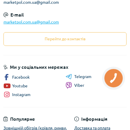
marketpol.com.ua@gmail.com
E-mail
marketpol.com.ua@gmail.com
Перейти до контактів
Ми у соціальних мережах
Telegram
Facebook
Viber
Youtube
Instagram
Популярне
Інформація
Зовнішній обігрів (крівля, ринви,
Доставка та оплата