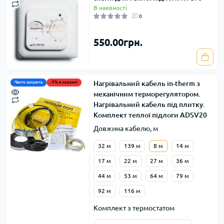
В наявності
0
550.00грн.
Нагрівальний кабель in-therm з
Часто купують
-5% в корзині
механічним терморегулятором.
Нагрівальний кабель під плитку.
Комплект теплої підлоги ADSV20
Довжина кабелю, м
32 м
139 м
8 м
14 м
17 м
22 м
27 м
36 м
44 м
53 м
64 м
79 м
92 м
116 м
Комплект з термостатом