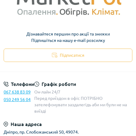
Дізнавайтеся першим про акції та знижки
Підпишіться на нашу e-mail розсилку
Підписатися
Телефони
Графік роботи
067 638 83 09
Он-лайн 24/7
Перед приїздом в офіс ПОТРІБНО
050 249 56 04
зателефонувати заздалегідь аби ми були не на
виїзді
Наша адреса
Дніпро, пр. Слобожанський 50, 49074.