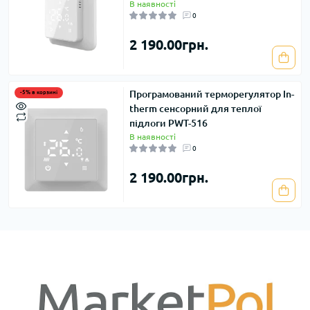
В наявності
0
2 190.00грн.
Програмований терморегулятор In-
-5% в корзині
therm сенсорний для теплої
підлоги PWT-516
В наявності
0
2 190.00грн.