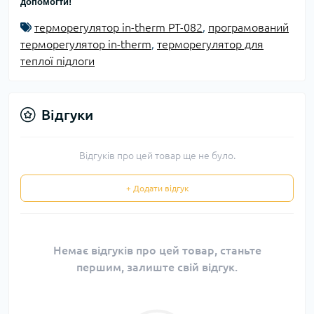
допомогти!
терморегулятор in-therm PT-082
,
програмований
терморегулятор in-therm
,
терморегулятор для
теплої підлоги
Відгуки
Відгуків про цей товар ще не було.
+ Додати відгук
Немає відгуків про цей товар, станьте
першим, залиште свій відгук.