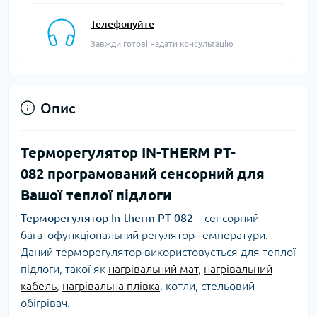
Телефонуйте
Завжди готові надати консультацію
Опис
Терморегулятор IN-THERM PT-
082
програмований сенсорний для
Вашої теплої підлоги
Терморегулятор In-therm PT-082
– сенсорний
багатофункціональний регулятор температури.
Даний терморегулятор використовується для теплої
підлоги, такої як
нагрівальний мат
,
нагрівальний
кабель
,
нагрівальна плівка
, котли, стельовий
обігрівач.