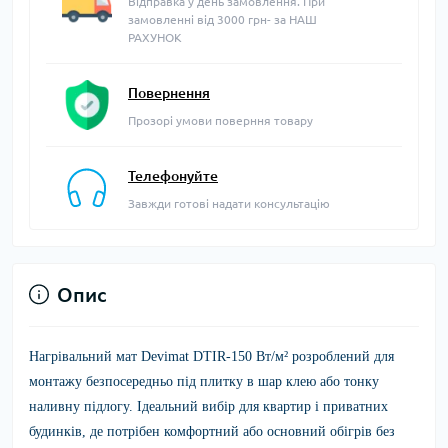
Відправка у день замовлення. При
замовленні від 3000 грн- за НАШ
РАХУНОК
Повернення
Прозорі умови поверння товару
Телефонуйте
Завжди готові надати консультацію
Опис
Нагрівальний мат Devimat DTIR-150 Вт/м²
розроблений для
монтажу безпосередньо під плитку в шар клею або тонку
наливну підлогу. Ідеальний вибір для квартир і приватних
будинків, де потрібен комфортний або основний обігрів без