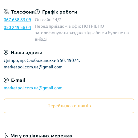
Телефони
Графік роботи
067 638 83 09
Он-лайн 24/7
Перед приїздом в офіс ПОТРІБНО
050 249 56 04
зателефонувати заздалегідь аби ми були не на
виїзді
Наша адреса
Дніпро, пр. Слобожанський 50, 49074.
marketpol.com.ua@gmail.com
E-mail
marketpol.com.ua@gmail.com
Перейти до контактів
Ми у соціальних мережах