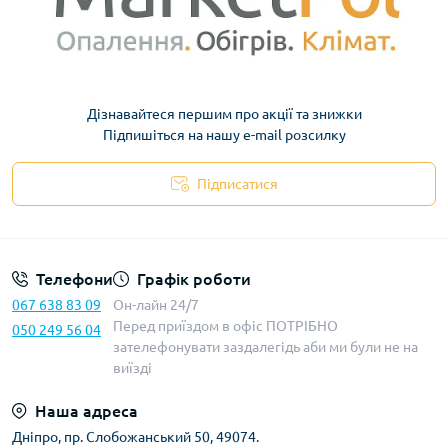
Дізнавайтеся першим про акції та знижки
Підпишіться на нашу e-mail розсилку
Підписатися
Телефони
Графік роботи
067 638 83 09
Он-лайн 24/7
Перед приїздом в офіс ПОТРІБНО
050 249 56 04
зателефонувати заздалегідь аби ми були не на
виїзді
Наша адреса
Дніпро, пр. Слобожанський 50, 49074.