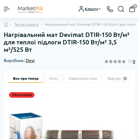
0
Клієнту
Тепла підлога
Нагрівальний мат Devimat DTIR-150 Вт/м² для теплої 
Нагрівальний мат Devimat DTIR-150 Вт/м²
для теплої підлоги DTIR-150 Вт/м² 3,5
м²/525 Вт
Виробник:
Devi
0
Все про товар
Опис
Характеристики
Відгуки
0
-5% в корзині