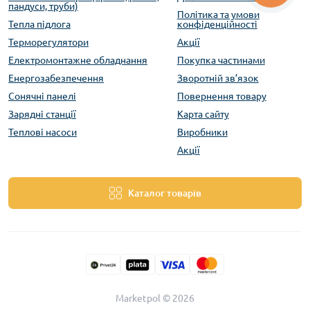
пандуси, труби)
Політика та умови
Тепла підлога
конфіденційності
Терморегулятори
Акції
Електромонтажне обладнання
Покупка частинами
Енергозабезпечення
Зворотній зв’язок
Сонячні панелі
Повернення товару
Зарядні станції
Карта сайту
Теплові насоси
Виробники
Акції
Каталог товарів
Marketpol © 2026