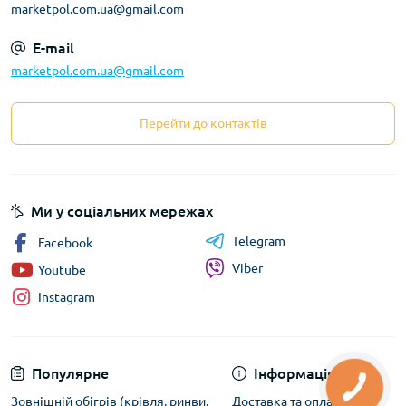
marketpol.com.ua@gmail.com
E-mail
marketpol.com.ua@gmail.com
Перейти до контактів
Ми у соціальних мережах
Telegram
Facebook
Viber
Youtube
Instagram
Популярне
Інформація
Зовнішній обігрів (крівля, ринви,
Доставка та оплата