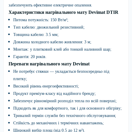
забезпечують ефективне електричне опалення.
Характеристики нагрівального мату Devimat DTIR
Питома потужність: 150 Вт/м²;
Тип кабелю: двожильний резистивний;
Товщина кабелю: 3.5 мм;
Довжина холодного кабелю живлення: 3 м;
Монтаж: у плитковий клей або тонкий наливний шар;
Гарантія: 20 років.
Переваги нагрівального мату Devimat
Не потребує стяжки — укладається безпосередньо під
плитку;
Високий рівень енергоефективності;
Продукт преміум-класу від надійного бренду;
Забезпечує рівномірний розподіл тепла по всій поверхні;
Підходить як для комфортного, так і для основного обігріву;
Тривалий термін служби без технічного обслуговування;
Стійкість до механічних і термічних навантажень;
Широкий вибір площ (від 0.5 до 12 м²).