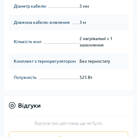
Діаметр кабелю
5 мм
Довжина кабелю живлення
3 м
2 нагрівальні + 1
Кількість жил
заземлення
Комплект з терморегулятором
Без термостату
Потужність
525 Вт
Відгуки
Відгуків про цей товар ще не було.