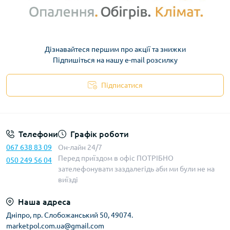
Дізнавайтеся першим про акції та знижки
Підпишіться на нашу e-mail розсилку
Підписатися
Телефони
Графік роботи
067 638 83 09
Он-лайн 24/7
Перед приїздом в офіс ПОТРІБНО
050 249 56 04
зателефонувати заздалегідь аби ми були не на
виїзді
Наша адреса
Дніпро, пр. Слобожанський 50, 49074.
marketpol.com.ua@gmail.com