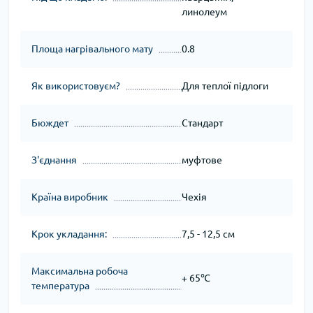
линолеум
Площа нагрівального мату
0.8
Як використовуєм?
Для теплої підлоги
Бюждет
Стандарт
З'єднання
муфтове
Країна виробник
Чехія
Крок укладання:
7,5 - 12,5 см
Максимальна робоча
+ 65℃
температура