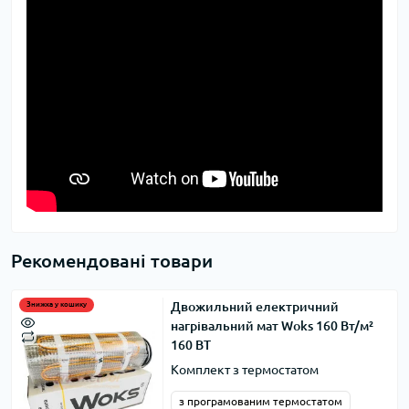
Рекомендовані товари
Двожильний електричний
Знижка у кошику
нагрівальний мат Woks 160 Вт/м²
160 ВТ
Комплект з термостатом
з програмованим термостатом