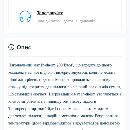
Телефонуйте
Завжди готові надати консультацію
Опис
Нагрівальний мат
In-therm 200 Вт/м
²
, що входить до цього
комплекту
теплої підлоги
, використовується, коли не можна
піднімати рівень підлоги. Монтаж проводиться на готову
стяжку під покриття для підлоги в клейовий розчин або суміш,
що самовирівнюється. Нагрівальний мат in-therm утоплюється в
клейовий розчин, не підвищуючи висоту підлоги.
Терморегулятор
, який йде із нашим нагрівальним матом
для
теплої підлоги
, – надійна механічна модель. Регулювання
температури цього терморегулятора відбувається за допомогою