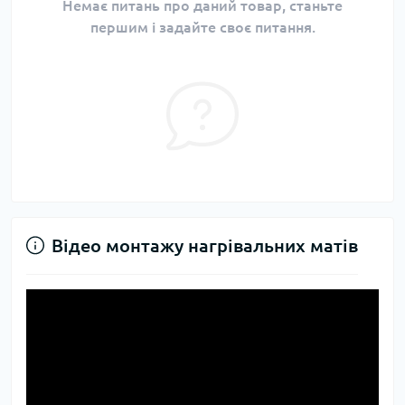
Немає питань про даний товар, станьте
першим і задайте своє питання.
Відео монтажу нагрівальних матів