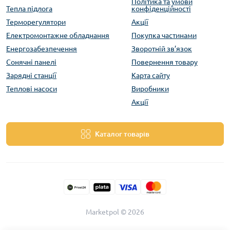
Політика та умови
Тепла підлога
конфіденційності
Терморегулятори
Акції
Електромонтажне обладнання
Покупка частинами
Енергозабезпечення
Зворотній зв’язок
Сонячні панелі
Повернення товару
Зарядні станції
Карта сайту
Теплові насоси
Виробники
Акції
Каталог товарів
Marketpol © 2026