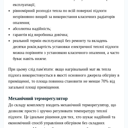
експлуатації;
рівномірний розподіл тепла по всій поверхні підлоги
незрівнянно вищий за використання класичних радіаторів
опалення;
абсолютна надійність;
гарантія від виробника довічна;
реальний термін експлуатації без ремонту та вкладень
десятки років;вартість установки електричної теплої підлоги
можна порівняти з установкою класичного опалення, а часто
буває навіть нижче.
При цьому слід пам'ятати: якщо нагрівальний мат як тепла
підлога використовується в якості основного джерела обігріву в
приміщенні, то площа повинна становити не менше 70% від
загальної площі приміщення.
Механічний терморегулятор
До складу комплекту входить механічний терморегулятор, що
дозволяє просто і зручно регулювати температуру теплої
підлоги.
Це ідеальне рішення для тих, хто шукає надійний та
економічний спосіб управління обігрівом без складних