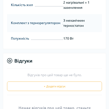
2 нагрівальні + 1
Кількість жил
заземлення
З механічним
Комплект з терморегулятором
термостатом
Потужність
170 Вт
Відгуки
Відгуків про цей товар ще не було.
+ Додати відгук
Немає відгуків про цей товар, станьте