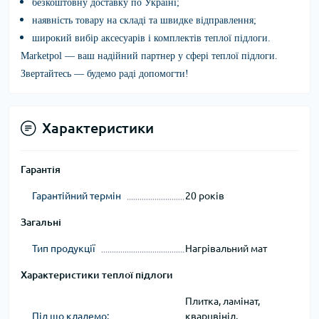
безкоштовну доставку по Україні;
наявність товару на складі та швидке відправлення;
широкий вибір аксесуарів і комплектів теплої підлоги.
Marketpol
— ваш надійний партнер у сфері теплої підлоги.
Звертайтесь — будемо раді допомогти!
Характеристики
Гарантія
Гарантійний термін
20 років
Загальні
Тип продукції
Нагрівальний мат
Характеристики теплої підлоги
Плитка, ламінат,
Під що кладемо:
кварцвініл,