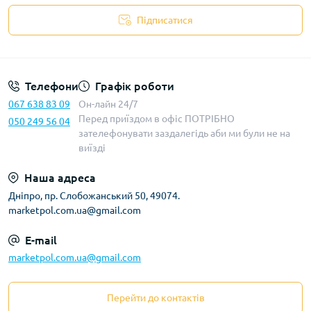
Підписатися
Телефони
Графік роботи
067 638 83 09
Он-лайн 24/7
Перед приїздом в офіс ПОТРІБНО
050 249 56 04
зателефонувати заздалегідь аби ми були не на
виїзді
Наша адреса
Дніпро, пр. Слобожанський 50, 49074.
marketpol.com.ua@gmail.com
E-mail
marketpol.com.ua@gmail.com
Перейти до контактів