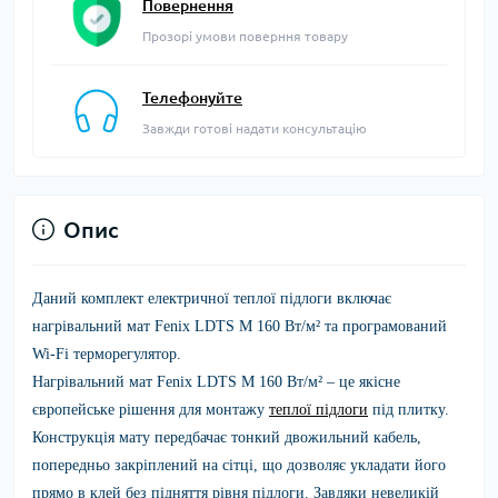
Повернення
Прозорі умови поверння товару
Телефонуйте
Завжди готові надати консультацію
Опис
Даний комплект електричної теплої підлоги включає
нагрівальний мат Fenix LDTS M 160 Вт/м² та програмований
Wi-Fi терморегулятор.
Нагрівальний мат Fenix LDTS M 160 Вт/м²
– це якісне
європейське рішення для монтажу
теплої підлоги
під плитку.
Конструкція мату передбачає тонкий двожильний кабель,
попередньо закріплений на сітці, що дозволяє укладати його
прямо в клей без підняття рівня підлоги. Завдяки невеликій