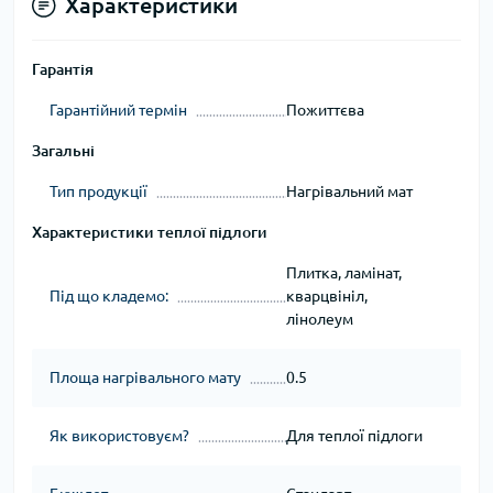
Характеристики
Гарантія
Гарантійний термін
Пожиттєва
Загальні
Тип продукції
Нагрівальний мат
Характеристики теплої підлоги
Плитка, ламінат,
Під що кладемо:
кварцвініл,
лінолеум
Площа нагрівального мату
0.5
Як використовуєм?
Для теплої підлоги