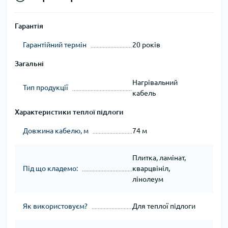
Гарантія
Гарантійний термін
20 років
Загальні
Нагрівальний
Тип продукції
кабель
Характеристики теплої підлоги
Довжина кабелю, м
74 м
Плитка, ламінат,
Під що кладемо:
кварцвініл,
лінолеум
Як використовуєм?
Для теплої підлоги