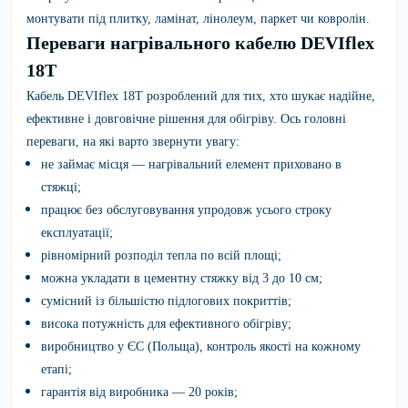
монтувати під плитку, ламінат, лінолеум, паркет чи ковролін.
Переваги нагрівального кабелю DEVIflex
18T
Кабель DEVIflex 18T розроблений для тих, хто шукає надійне,
ефективне і довговічне рішення для обігріву. Ось головні
переваги, на які варто звернути увагу:
не займає місця — нагрівальний елемент приховано в
стяжці;
працює без обслуговування упродовж усього строку
експлуатації;
рівномірний розподіл тепла по всій площі;
можна укладати в цементну стяжку від 3 до 10 см;
сумісний із більшістю підлогових покриттів;
висока потужність для ефективного обігріву;
виробництво у ЄС (Польща), контроль якості на кожному
етапі;
гарантія від виробника — 20 років;