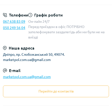
Телефони
Графік роботи
067 638 83 09
Он-лайн 24/7
Перед приїздом в офіс ПОТРІБНО
050 249 56 04
зателефонувати заздалегідь аби ми були не на
виїзді
Наша адреса
Дніпро, пр. Слобожанський 50, 49074.
marketpol.com.ua@gmail.com
E-mail
marketpol.com.ua@gmail.com
Перейти до контактів