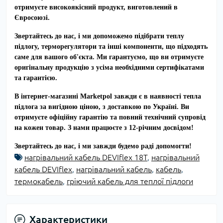
отримуєте високоякісний продукт, виготовлений в
Євросоюзі.
Звертайтесь до нас, і ми допоможемо підібрати теплу
підлогу, терморегулятори та інші компоненти, що підходять
саме для вашого об'єкта. Ми гарантуємо, що ви отримуєте
оригінальну продукцію з усіма необхідними сертифікатами
та гарантією.
В інтернет-магазині Marketpol завжди є в наявності тепла
підлога за вигідною ціною, з доставкою по Україні. Ви
отримуєте офіційну гарантію та повний технічний супровід
на кожен товар. З нами працюєте з 12-річним досвідом!
Звертайтесь до нас, і ми завжди будемо раді допомогти!
нагрівальний кабель DEVIflex 18Т
,
нагрівальний
кабель DEVIflex
,
нагрівальний кабель
,
кабель
,
термокабель
,
гріючий кабель для теплої підлоги
Характеристики