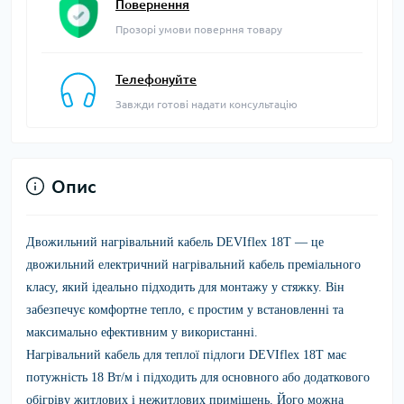
Повернення
Прозорі умови поверння товару
Телефонуйте
Завжди готові надати консультацію
Опис
Двожильний нагрівальний кабель DEVIflex 18T
— це
двожильний електричний нагрівальний кабель преміального
класу, який ідеально підходить для монтажу у стяжку. Він
забезпечує комфортне тепло, є простим у встановленні та
максимально ефективним у використанні.
Нагрівальний кабель для теплої підлоги
DEVIflex 18T
має
потужність 18 Вт/м і підходить для основного або додаткового
обігріву житлових і нежитлових приміщень. Його можна