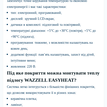
забезпечує точне керування температурою та економію
електроенергії і має такі характеристики:
тип:
електронний, програмований;
дисплей:
зручний LCD-екран;
датчики в комплекті:
підлоговий та повітряний;
температурні діапазони:
+5°C до +30°C (повітря), +5°C до
+90°C (підлога);
програмування:
тижневе, з можливістю налаштувань на
кожен день;
додаткові функції:
пам’ять налаштувань, захист від дітей,
інтуїтивне меню;
живлення:
220 В.
Під яке покриття можна монтувати теплу
підлогу WAZZELL EASYHEAT?
Система легко інтегрується з більшістю фінішних покриттів,
що дозволяє використовувати її в різних зонах:
керамічна плитка;
ламінат;