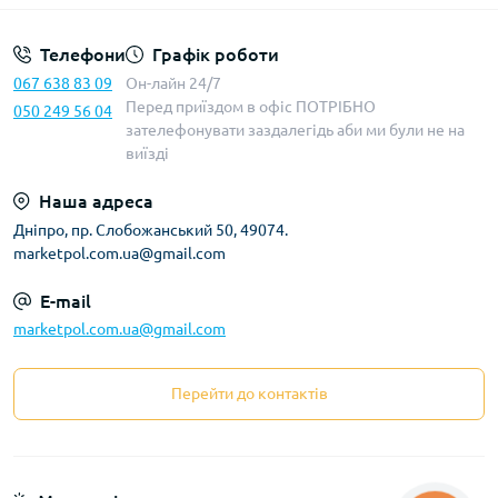
Телефони
Графік роботи
067 638 83 09
Он-лайн 24/7
Перед приїздом в офіс ПОТРІБНО
050 249 56 04
зателефонувати заздалегідь аби ми були не на
виїзді
Наша адреса
Дніпро, пр. Слобожанський 50, 49074.
marketpol.com.ua@gmail.com
E-mail
marketpol.com.ua@gmail.com
Перейти до контактів