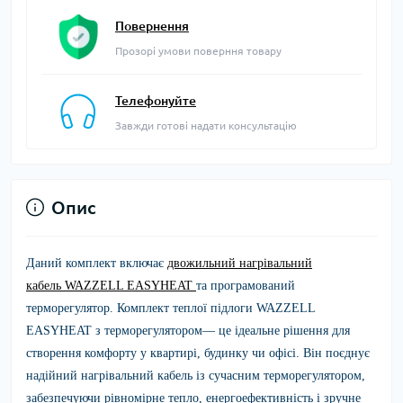
Повернення
Прозорі умови поверння товару
Телефонуйте
Завжди готові надати консультацію
Опис
Даний комплект включає
двожильний нагрівальний
кабель
WAZZELL EASYHEAT
та програмований
терморегулятор.
Комплект теплої підлоги
WAZZELL
EASYHEAT
з терморегулятором— це ідеальне рішення для
створення комфорту у квартирі, будинку чи офісі. Він поєднує
надійний нагрівальний кабель із сучасним терморегулятором,
забезпечуючи рівномірне тепло, енергоефективність і зручне