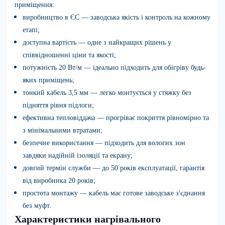
приміщення:
виробництво в ЄС
— заводська якість і контроль на кожному
етапі;
доступна вартість
— одне з найкращих рішень у
співвідношенні ціни та якості;
потужність 20 Вт/м
— ідеально підходить для обігріву будь-
яких приміщень;
тонкий кабель 3,5 мм
— легко монтується у стяжку без
підняття рівня підлоги;
ефективна тепловіддача
— прогріває покриття рівномірно та
з мінімальними втратами;
безпечне використання
— підходить для вологих зон
завдяки надійній ізоляції та екрану;
довгий термін служби
— до 50 років експлуатації, гарантія
від виробника 20 років;
простота монтажу
— кабель має готове заводське з'єднання
без муфт.
Характеристики нагрівального