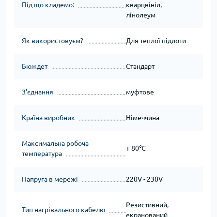
Під що кладемо:
кварцвініл,
лінолеум
Як використовуєм?
Для теплої підлоги
Бюждет
Стандарт
З'єднання
муфтове
Країна виробник
Німеччина
Максимальна робоча
+ 80℃
температура
Напруга в мережі
220V - 230V
Резистивний,
Тип нагрівального кабелю
екранований