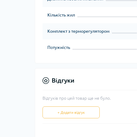
Кількість жил
Комплект з терморегулятором
Потужність
Відгуки
Відгуків про цей товар ще не було.
+ Додати відгук