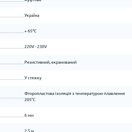
Україна
+ 65℃
220V - 230V
Резистивний, екранований
У стяжку
Фторопластова ізоляція з температурою плавлення
205°C
6 мм
2.5 м