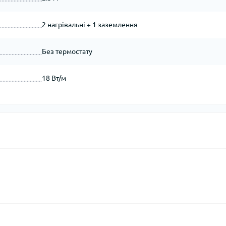
2 нагрівальні + 1 заземлення
Без термостату
18 Вт/м