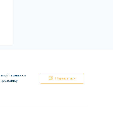
акції та знижки
Підписатися
il розсилку