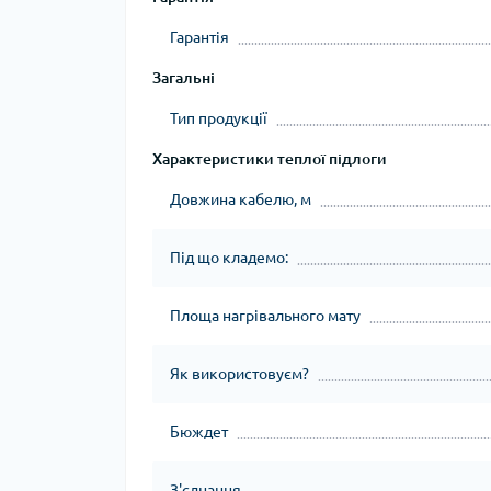
Гарантія
Загальні
Тип продукції
Характеристики теплої підлоги
Довжина кабелю, м
Під що кладемо:
Площа нагрівального мату
Як використовуєм?
Бюждет
З'єднання