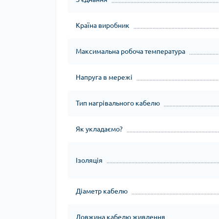
Країна виробник
Максимальна робоча температура
Напруга в мережі
Тип нагрівального кабелю
Як укладаємо?
Ізоляція
Діаметр кабелю
Довжина кабелю живлення