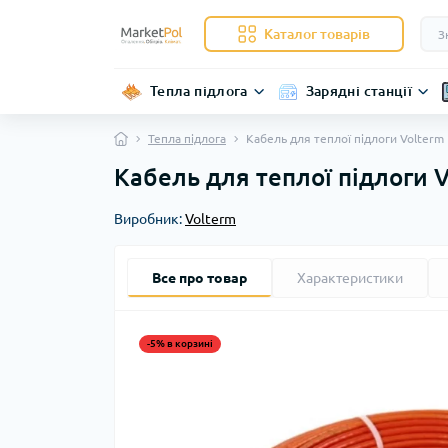
Каталог товарів
Тепла підлога
Зарядні станції
Тепла підлога
Кабель для теплої підлоги Volterm
Кабель для теплої підлоги 
Виробник:
Volterm
Все про товар
Характеристики
-5% в корзині