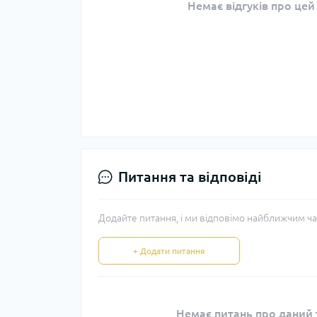
Немає відгуків про цей
Питання та відповіді
Додайте питання, і ми відповімо найближчим ча
+ Додати питання
Немає питань про даний т