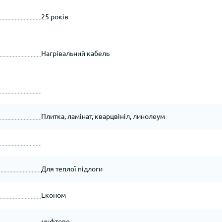
25 років
Нагрівальний кабель
Плитка, ламінат, кварцвініл, линолеум
Для теплої підлоги
Економ
муфтове