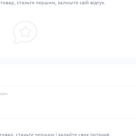
 товар, станьте першим, залиште свій відгук.
сом.
овар, станьте першим і задайте своє питання.