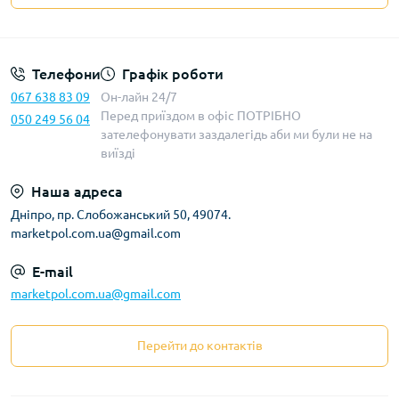
Телефони
Графік роботи
067 638 83 09
Он-лайн 24/7
Перед приїздом в офіс ПОТРІБНО
050 249 56 04
зателефонувати заздалегідь аби ми були не на
виїзді
Наша адреса
Дніпро, пр. Слобожанський 50, 49074.
marketpol.com.ua@gmail.com
E-mail
marketpol.com.ua@gmail.com
Перейти до контактів