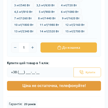
3 м²/540 Вт
3,5 м²/630 Вт
4 м²/720 Вт
4,5 м²/810 Вт
5 м²/900 Вт
6 м²/1080 Вт
7 м²/1260 Вт
8 м²/1440 Вт
9 м²/1620 Вт
10 м²/1800 Вт
11 м²/1980 Вт
12 м²/2160 Вт
13 м²/2340 Вт
14 м²/2520 Вт
15 м²/2700 Вт
До кошика
Купити цей товар в 1 клік:
Купити
Ціна не остаточна, телефонуйте!
Гарантія:
20 років