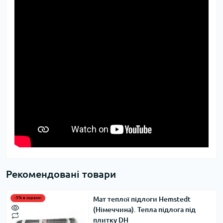
Рекомендовані товари
Мат теплої підлоги Hemstedt
-5% в корзині
(Німеччина). Тепла підлога під
плитку DH