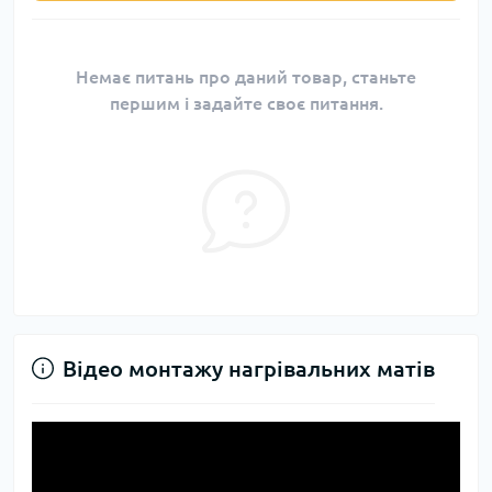
Немає питань про даний товар, станьте
першим і задайте своє питання.
Відео монтажу нагрівальних матів