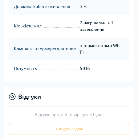
Довжина кабелю живлення
3 м
2 нагрівальні + 1
Кількість жил
заземлення
з термостатом з Wi-
Комплект з терморегулятором
Fi
Потужність
90 Вт
Відгуки
Відгуків про цей товар ще не було.
+ Додати відгук