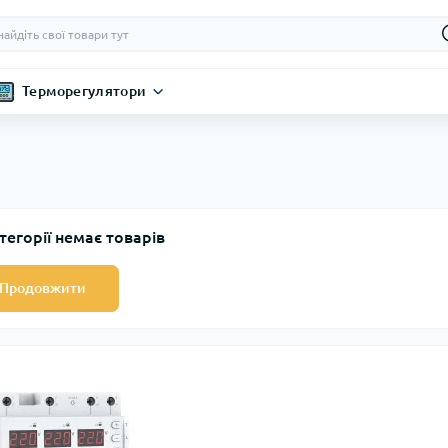
Терморегулятори
тегорії немає товарів
Продовжити