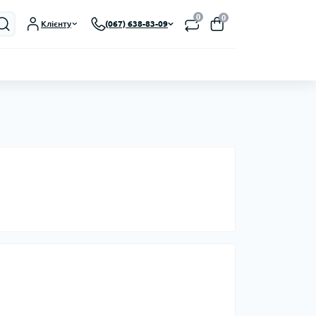
0
0
Клієнту
(067) 638-83-09