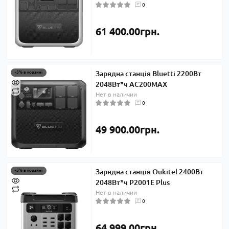
0
61 400.00грн.
Зарядна станція Bluetti 2200Вт
-5% в корзині
2048Вт*ч AC200MAX
Нет в наличии
0
49 900.00грн.
Зарядна станція Oukitel 2400Вт
-5% в корзині
2048Вт*ч P2001E Plus
Нет в наличии
0
64 999.00грн.