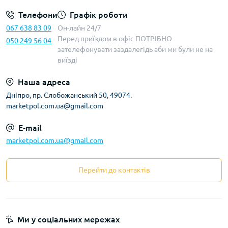
Телефони
Графік роботи
067 638 83 09
Он-лайн 24/7
Перед приїздом в офіс ПОТРІБНО
050 249 56 04
зателефонувати заздалегідь аби ми були не на
виїзді
Наша адреса
Дніпро, пр. Слобожанський 50, 49074.
marketpol.com.ua@gmail.com
E-mail
marketpol.com.ua@gmail.com
Перейти до контактів
Ми у соціальних мережах