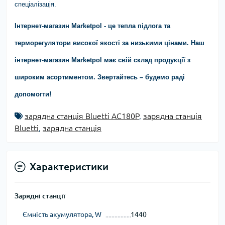
спеціалізація.
Інтернет-магазин Marketpol - це тепла підлога та
терморегулятори високої якості за низькими цінами. Наш
інтернет-магазин Marketpol має свій склад продукції з
широким асортиментом. Звертайтесь – будемо раді
допомогти!
зарядна станція Bluetti AC180P
,
зарядна станція
Bluetti
,
зарядна станція
Характеристики
Зарядні станції
Ємність акумулятора, W
1440