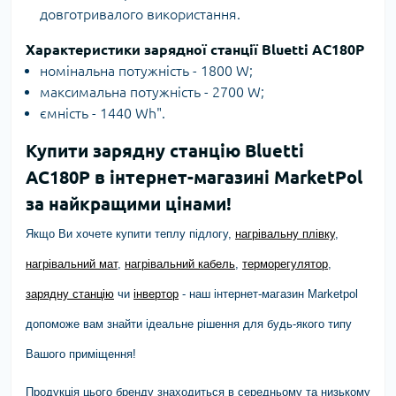
довготривалого використання.
Характеристики зарядної станції Bluetti AC180P
номінальна потужність - 1800 W;
максимальна потужність - 2700 W;
ємність - 1440 Wh".
Купити зарядну станцію Bluetti
AC180P в інтернет-магазині MarketPol
за найкращими цінами!
Якщо Ви хочете купити теплу підлогу,
нагрівальну плівку
,
нагрівальний мат
,
нагрівальний кабель
,
терморегулятор
,
зарядну станцію
чи
інвертор
- наш інтернет-магазин Marketpol
допоможе вам знайти ідеальне рішення для будь-якого типу
Вашого приміщення!
Продукція цього бренду знаходиться в середньому та низькому