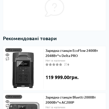
Рекомендовані товари
Зарядна станція EcoFlow 2400Вт
-5% в корзині
2048Вт*ч Delta PRO
Нет в наличии
0
119 999.00грн.
Зарядна станція Bluetti 2000Вт
-5% в корзині
2000Вт*ч AC200P
Нет в наличии