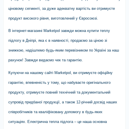
ціновому сегменті, за дуже адекватну вартість ви отримуєте
продукт високого рівня, виготовлений у Євросоюзі.
В інтернет-магазині Marketpol завжди можна купити теплу
підлогу в Дніпрі, яка є в наявності, продаємо за ціною зі
знижкою, надішлемо будь-яким перевізником по Україні за наш
рахунок! Завжди видаємо чек та гарантію.
Купуючи на нашому сайті Marketpol, ви отримуєте офіційну
гарантію, впевненість у тому, що набуваєте оригінального
продукту, отримуєте повний технічний та документальний
супровід придбаної продукції, а також 12-річний досвід наших
співробітників та кваліфіковану допомогу в будь-яких
ситуаціях. Електрична тепла підлога – це наша основна