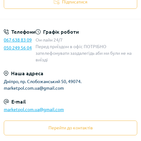
Підписатися
Телефони
Графік роботи
067 638 83 09
Он-лайн 24/7
Перед приїздом в офіс ПОТРІБНО
050 249 56 04
зателефонувати заздалегідь аби ми були не на
виїзді
Наша адреса
Дніпро, пр. Слобожанський 50, 49074.
marketpol.com.ua@gmail.com
E-mail
marketpol.com.ua@gmail.com
Перейти до контактів