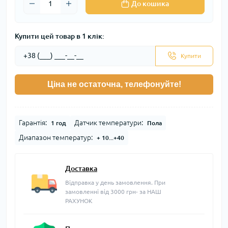
До кошика
Купити цей товар в 1 клік:
Купити
Ціна не остаточна, телефонуйте!
Гарантія:
Датчик температури:
1 год
Пола
Диапазон температур:
+ 10...+40
Доставка
Відправка у день замовлення. При
замовленні від 3000 грн- за НАШ
РАХУНОК