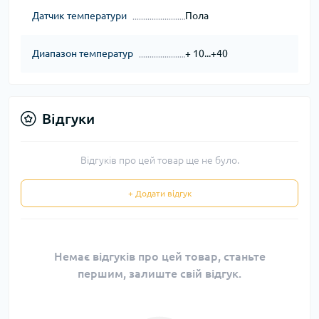
Датчик температури
Пола
Диапазон температур
+ 10...+40
Відгуки
Відгуків про цей товар ще не було.
+ Додати відгук
Немає відгуків про цей товар, станьте
першим, залиште свій відгук.