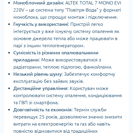
Моноблочний дизайн
: ALTEK TOTAL 7 MONO EVI
220V – це система типу "Повітря-Вода" у форматі
моноблока, що спрощує монтаж і підключення.
Гнучкість у використанні
: Пристрій легко
інтегрується у вже існуючу систему опалення як
основне джерело тепла або може працювати в
парі з іншим теплогенератором.
Сумісність із різними опалювальними
приладами
: Може використовуватися з
радіаторами, теплою підлогою, фанкойлами.
Низький рівень шуму
: Забезпечує комфортну
експлуатацію без зайвих звуків.
Дистанційне управління
: Користувач може
контролювати систему опалення, кондиціювання
та ГВП зі смартфона.
Довговічність та економія
: Термін служби
перевищує 25 років, дозволяючи значно знизити
витрати на електроенергію та газ або навіть
повністю відмовитися від традиційних