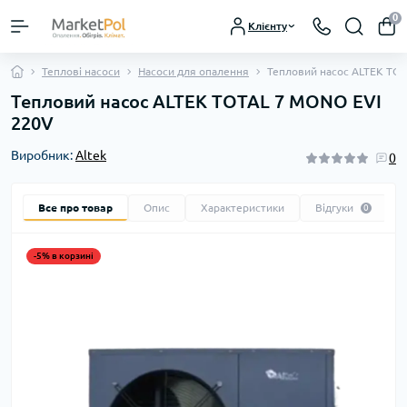
0
Клієнту
Теплові насоси
Насоси для опалення
Тепловий насос ALTEK TO
Тепловий насос ALTEK TOTAL 7 MONO EVI
220V
Виробник:
Altek
0
Все про товар
Опис
Характеристики
Відгуки
0
-5% в корзині