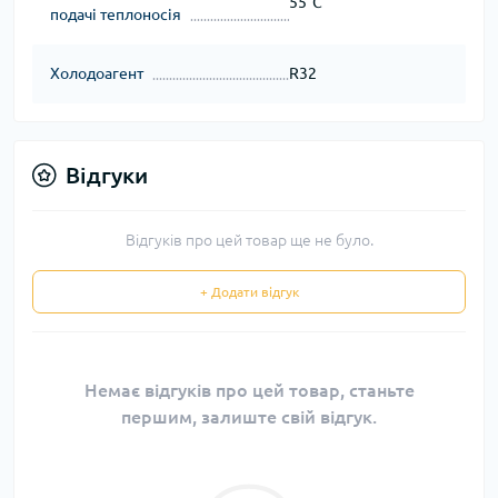
55°С
подачі теплоносія
Холодоагент
R32
Відгуки
Відгуків про цей товар ще не було.
+ Додати відгук
Немає відгуків про цей товар, станьте
першим, залиште свій відгук.