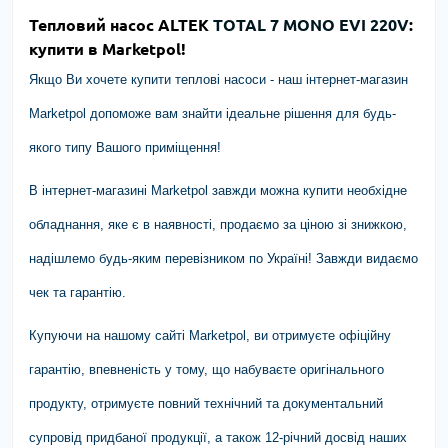
Тепловий насос ALTEK
TOTAL 7 MONO EVI 220V
:
купити в Marketpol!
Якщо Ви хочете купити теплові насоси - наш інтернет-магазин
Marketpol допоможе вам знайти ідеальне рішення для будь-
якого типу Вашого приміщення!
В інтернет-магазині Marketpol завжди можна купити необхідне
обладнання, яке є в наявності, продаємо за ціною зі знижкою,
надішлемо будь-яким перевізником по Україні! Завжди видаємо
чек та гарантію.
Купуючи на нашому сайті Marketpol, ви отримуєте офіційну
гарантію, впевненість у тому, що набуваєте оригінального
продукту, отримуєте повний технічний та документальний
супровід придбаної продукції, а також 12-річний досвід наших