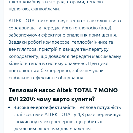
також комбінується з радіаторами, теплою
підлогою, фанкойлами.
ALTEK TOTAL використовує тепло з навколишнього
середовища та передає його теплоносію (воді),
забезпечуючи ефективне опалення приміщення.
Завдяки роботі компресора, теплообмінника та
вентилятора, пристрій підвищує температуру
холодоагенту, що дозволяє передати максимальну
кількість тепла в систему опалення. Цей цикл
повторюється безперервно, забезпечуючи
стабільне і ефективне обігрівання.
Тепловий насос Altek TOTAL 7 MONO
EVI 220V: чому варто купити?
Висока енергоефективність
: Теплова потужність
спліт-системи ALTEK TOTAL у 4,3 рази перевищує
споживану електроенергію, що робить її
ідеальним рішенням для опалення.