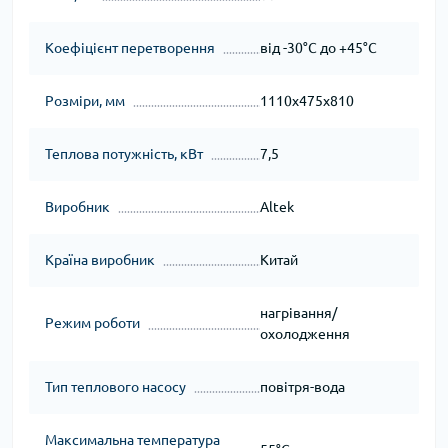
Коефіцієнт перетворення
від -30°С до +45°С
Розміри, мм
1110x475x810
Теплова потужність, кВт
7,5
Виробник
Altek
Країна виробник
Китай
нагрівання/
Режим роботи
охолодження
Тип теплового насосу
повітря-вода
Максимальна температура