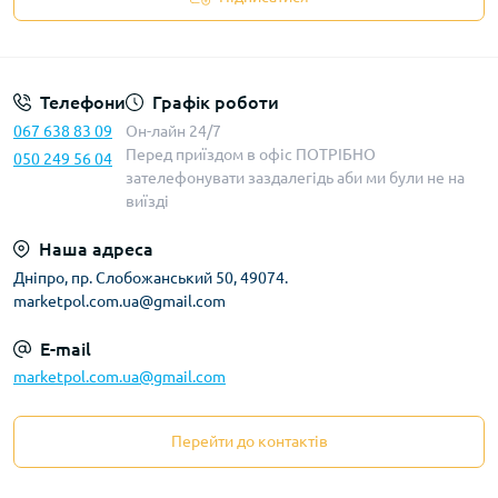
Телефони
Графік роботи
067 638 83 09
Он-лайн 24/7
Перед приїздом в офіс ПОТРІБНО
050 249 56 04
зателефонувати заздалегідь аби ми були не на
виїзді
Наша адреса
Дніпро, пр. Слобожанський 50, 49074.
marketpol.com.ua@gmail.com
E-mail
marketpol.com.ua@gmail.com
Перейти до контактів