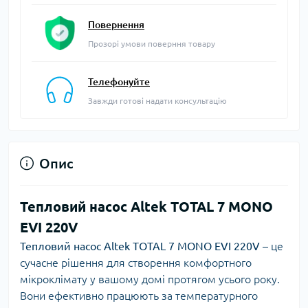
Повернення
Прозорі умови поверння товару
Телефонуйте
Завжди готові надати консультацію
Опис
Тепловий насос Altek TOTAL 7 MONO
EVI 220V
Тепловий насос Altek TOTAL 7 MONO EVI 220V
– це
сучасне рішення для створення комфортного
мікроклімату у вашому домі протягом усього року.
Вони ефективно працюють за температурного