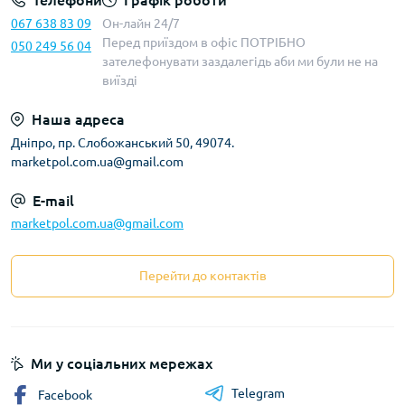
Телефони
Графік роботи
067 638 83 09
Он-лайн 24/7
Перед приїздом в офіс ПОТРІБНО
050 249 56 04
зателефонувати заздалегідь аби ми були не на
виїзді
Наша адреса
Дніпро, пр. Слобожанський 50, 49074.
marketpol.com.ua@gmail.com
E-mail
marketpol.com.ua@gmail.com
Перейти до контактів
Ми у соціальних мережах
Telegram
Facebook