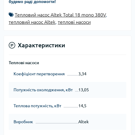
будемо раді допомогти!
Тепловий насос Altek Total 18 mono 380V
,
тепловий насос Altek
,
теплові насоси
Характеристики
Теплові насоси
Коефіцієнт перетворення
3,34
Потужність охолодження, кВт
13,05
Теплова потужність, кВт
14,5
Виробник
Altek