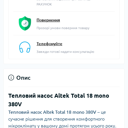
РАХУНОК
Повернення
Прозорі умови поверння товару
Телефонуйте
Завжди готові надати консультацію
Опис
Тепловий насос Altek Total 18 mono
380V
Тепловий насос Altek Total 18 mono 380V
– це
сучасне рішення для створення комфортного
мікроклімату у вашому домі протягом усього року.