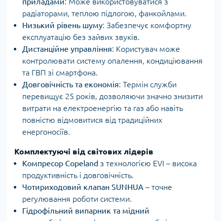
приладами
: Може використовуватися з
радіаторами, теплою підлогою, фанкойлами.
Низький рівень шуму
: Забезпечує комфортну
експлуатацію без зайвих звуків.
Дистанційне управління
: Користувач може
контролювати систему опалення, кондиціювання
та ГВП зі смартфона.
Довговічність та економія
: Термін служби
перевищує 25 років, дозволяючи значно знизити
витрати на електроенергію та газ або навіть
повністю відмовитися від традиційних
енергоносіїв.
Комплектуючі від світових лідерів
Компресор Copeland
з технологією EVI – висока
продуктивність і довговічність.
Чотириходовий клапан SUNHUA
– точне
регулювання роботи системи.
Гідрофільний випарник та мідний