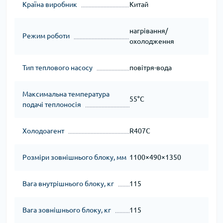
Країна виробник
Китай
нагрівання/
Режим роботи
охолодження
Тип теплового насосу
повітря-вода
Максимальна температура
55°С
подачі теплоносія
Холодоагент
R407С
Розміри зовнішнього блоку, мм
1100×490×1350
Вага внутрішнього блоку, кг
115
Вага зовнішнього блоку, кг
115