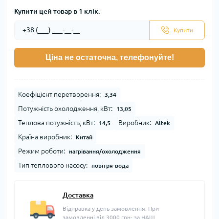
Купити цей товар в 1 клік:
Купити
Ціна не остаточна, телефонуйте!
Коефіцієнт перетворення:
3,34
Потужність охолодження, кВт:
13,05
Теплова потужність, кВт:
Виробник:
14,5
Altek
Країна виробник:
Китай
Режим роботи:
нагрівання/охолодження
Тип теплового насосу:
повітря-вода
Доставка
Відправка у день замовлення. При
замовленні від 3000 грн- за НАШ