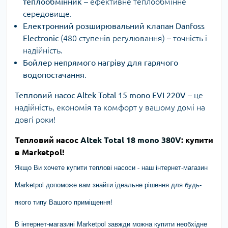
теплообмінник
– ефективне теплообмінне
середовище.
Електронний розширювальний клапан Danfoss
Electronic
(480 ступенів регулювання) – точність і
надійність.
Бойлер непрямого нагріву для гарячого
водопостачання
.
Тепловий насос Altek Total 15 mono EVI 220V
– це
надійність, економія та комфорт у вашому домі на
довгі роки!
Тепловий насос
Altek Total 18 mono 380V
: купити
в Marketpol!
Якщо Ви хочете купити теплові насоси - наш інтернет-магазин
Marketpol допоможе вам знайти ідеальне рішення для будь-
якого типу Вашого приміщення!
В інтернет-магазині Marketpol завжди можна купити необхідне