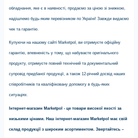
обладнання, яке є в наявності, продаємо за ціною зі знижкою,
надішлемо будь-яким перевізником по Україні! Завжди видаємо
чек та гарантію.
Купуючи на нашому сайті Marketpol, ви отримуєте офіційну
гарантію, впевненість у тому, що набуваєте оригінального
продукту, отримуєте повний технічний та документальний
супровід придбаної продукції, а також 12-річний досвід наших
співробітників та кваліфіковану допомогу в будь-яких
ситуаціях.
Інтернет-магазин Marketpol - це товари високої якості за
низькими цінами. Наш інтернет-магазин Marketpol має свій
склад продукції з широким асортиментом. Звертайтесь –