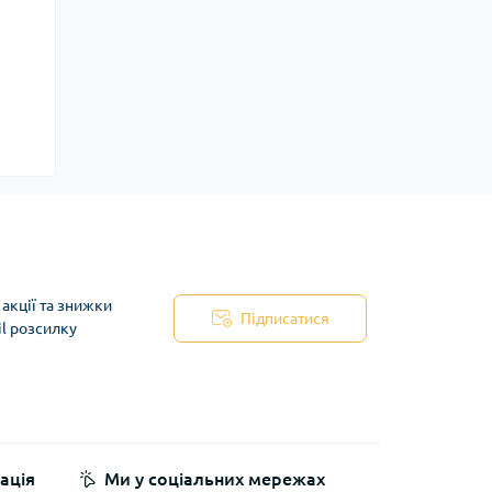
акції та знижки
Підписатися
il розсилку
ація
Ми у соціальних мережах