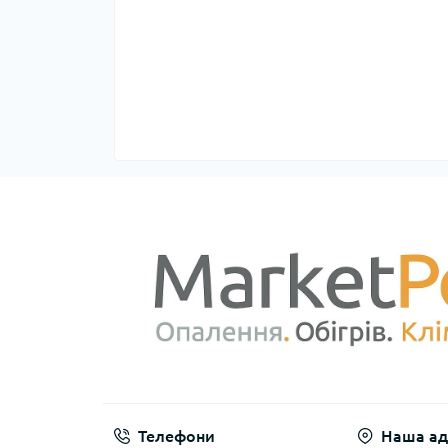
Телефони
Наша ад