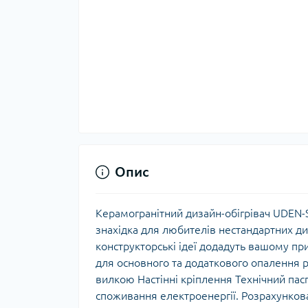
Опис
Керамогранітний дизайн-обігрівач UDEN-
знахідка для любителів нестандартних ди
конструкторські ідеї додадуть вашому п
для основного та додаткового опалення р
вилкою Настінні кріплення Технічний пас
споживання електроенергії. Розрахункова