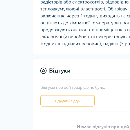
радіаторів або електрокотлів, відповідно,
теплоакумулюючі властивості. Обігрівач
включення, через 1 годину виходять на 
остигають до кімнатної температури протя
продовжують опалювати приміщення з ну
екологічні (у виробництві використовуют
жодних шкідливих речовин), надійні (5 рок
Відгуки
Відгуків про цей товар ще не було.
+ Додати відгук
Немає відгуків про цей