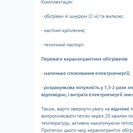
Комплектація:
- обігрівач зі шнуром (2 м) та вилкою;
- настінні кріплення;
- технічний паспорт.
Переваги керамогранітних обігрівачів:
- маленьке споживання електроенергії;
- розрахункова потужність у 1,5-2 рази 
відповідно, і витрата електроенергії зни
Також, варто звернути увагу на
відмінні 
випромінювати тепло через 20 хвилин пі
температуру, активно накопичуючи тепло,
Протягом цього часу керамогранітні обі