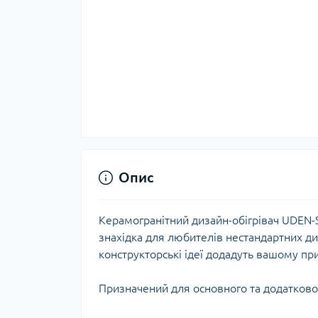
Опис
Керамогранітний дизайн-обігрівач UDEN-
знахідка для любителів нестандартних ди
конструкторські ідеї додадуть вашому п
Призначений для основного та додатково