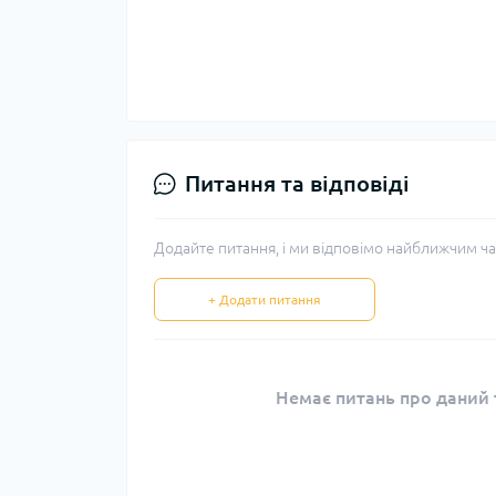
Питання та відповіді
Додайте питання, і ми відповімо найближчим ча
+ Додати питання
Немає питань про даний т