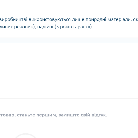
у виробництві використовуються лише природні матеріали, як
вих речовин), надійні (5 років гарантії).
 товар, станьте першим, залиште свій відгук.