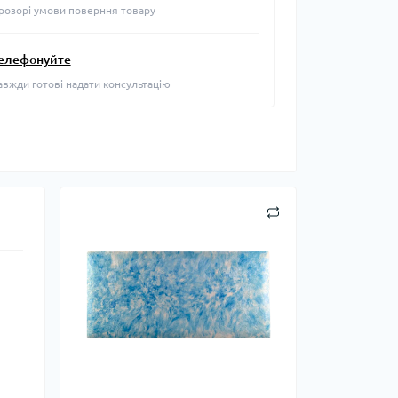
розорі умови поверння товару
елефонуйте
авжди готові надати консультацію