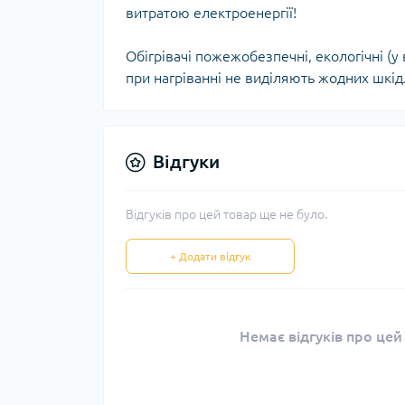
витратою електроенергії!
Обігрівачі пожежобезпечні, екологічні (
при нагріванні не виділяють жодних шкідли
Відгуки
Відгуків про цей товар ще не було.
+ Додати відгук
Немає відгуків про цей