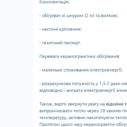
Комплектація:
- обігрівач зі шнуром (2 м) та вилкою;
- настінні кріплення;
- технічний паспорт.
Переваги керамогранітних обігрівачів:
- маленьке споживання електроенергії;
- розрахункова потужність у 1,5-2 рази м
відповідно, і витрата електроенергії зни
Також, варто звернути увагу на
відмінні 
випромінювати тепло через 20 хвилин пі
температуру, активно накопичуючи тепло,
Протягом цього часу керамогранітні обі