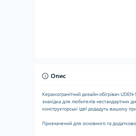
Опис
Керамогранітний дизайн-обігрівач UDEN-
знахідка для любителів нестандартних ди
конструкторські ідеї додадуть вашому п
Призначений для основного та додатково