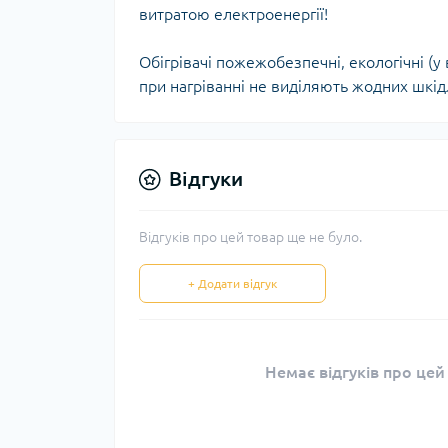
витратою електроенергії!
Обігрівачі пожежобезпечні, екологічні (
при нагріванні не виділяють жодних шкідли
Відгуки
Відгуків про цей товар ще не було.
+ Додати відгук
Немає відгуків про цей