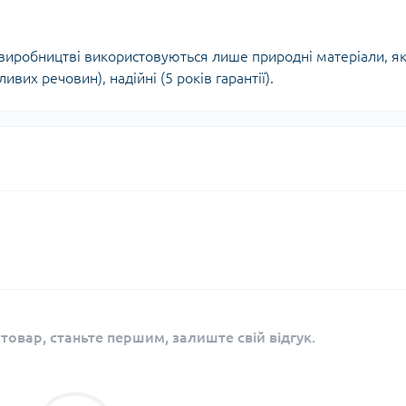
у виробництві використовуються лише природні матеріали, як
вих речовин), надійні (5 років гарантії).
 товар, станьте першим, залиште свій відгук.