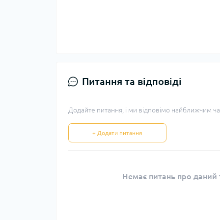
Питання та відповіді
Додайте питання, і ми відповімо найближчим ча
+ Додати питання
Немає питань про даний т