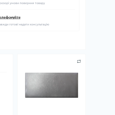
розорі умови поверння товару
елефонуйте
авжди готові надати консультацію