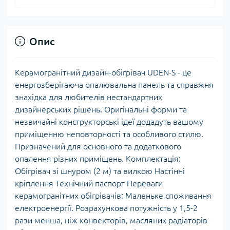
Опис
Керамогранітний дизайн-обігрівач UDEN-S - це
енергозберігаюча опалювальна панель та справжня
знахідка для любителів нестандартних
дизайнерських рішень. Оригінальні форми та
незвичайні конструкторські ідеї додадуть вашому
приміщенню неповторності та особливого стилю.
Призначений для основного та додаткового
опалення різних приміщень. Комплектація:
Обігрівач зі шнуром (2 м) та вилкою Настінні
кріплення Технічний паспорт Переваги
керамогранітних обігрівачів: Маленьке споживання
електроенергії. Розрахункова потужність у 1,5-2
рази менша, ніж конвекторів, масляних радіаторів