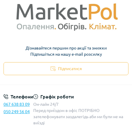
Дізнавайтеся першим про акції та знижки
Підпишіться на нашу e-mail розсилку
Підписатися
Телефони
Графік роботи
067 638 83 09
Он-лайн 24/7
Перед приїздом в офіс ПОТРІБНО
050 249 56 04
зателефонувати заздалегідь аби ми були не на
виїзді