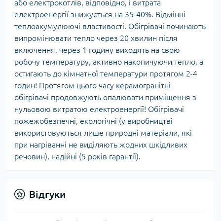
або електрокотлів, відповідно, і витрата
електроенергії знижується на 35-40%. Відмінні
теплоакумулюючі властивості. Обігрівачі починають
випромінювати тепло через 20 хвилин після
включення, через 1 годину виходять на свою
робочу температуру, активно накопичуючи тепло, а
остигають до кімнатної температури протягом 2-4
годин! Протягом цього часу керамогранітні
обігрівачі продовжують опалювати приміщення з
нульовою витратою електроенергії! Обігрівачі
пожежобезпечні, екологічні (у виробництві
використовуються лише природні матеріали, які
при нагріванні не виділяють жодних шкідливих
речовин), надійні (5 років гарантії).
Відгуки