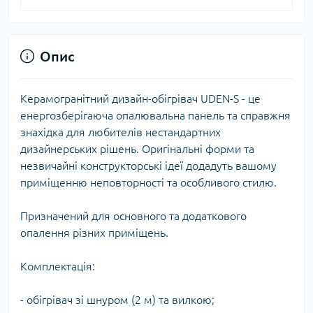
Опис
Керамогранітний дизайн-обігрівач UDEN-S - це
енергозберігаюча опалювальна панель та справжня
знахідка для любителів нестандартних
дизайнерських рішень. Оригінальні форми та
незвичайні конструкторські ідеї додадуть вашому
приміщенню неповторності та особливого стилю.
Призначений для основного та додаткового
опалення різних приміщень.
Комплектація:
- обігрівач зі шнуром (2 м) та вилкою;