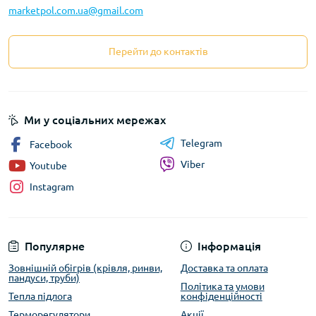
marketpol.com.ua@gmail.com
Перейти до контактів
Ми у соціальних мережах
Telegram
Facebook
Viber
Youtube
Instagram
Популярне
Інформація
Зовнішній обігрів (крівля, ринви,
Доставка та оплата
пандуси, труби)
Політика та умови
Тепла підлога
конфіденційності
Терморегулятори
Акції