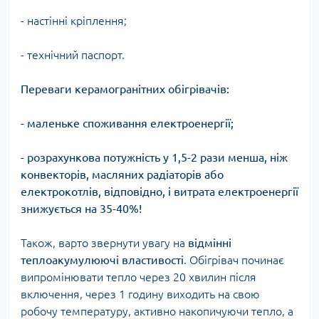
- настінні кріплення;
- технічний паспорт.
Переваги керамогранітних обігрівачів:
- маленьке споживання електроенергії;
- розрахункова потужність у 1,5-2 рази менша, ніж
конвекторів, масляних радіаторів або
електрокотлів, відповідно, і витрата електроенергії
знижується на 35-40%!
Також, варто звернути увагу на
відмінні
теплоакумулюючі властивості
. Обігрівач починає
випромінювати тепло через 20 хвилин після
включення, через 1 годину виходить на свою
робочу температуру, активно накопичуючи тепло, а