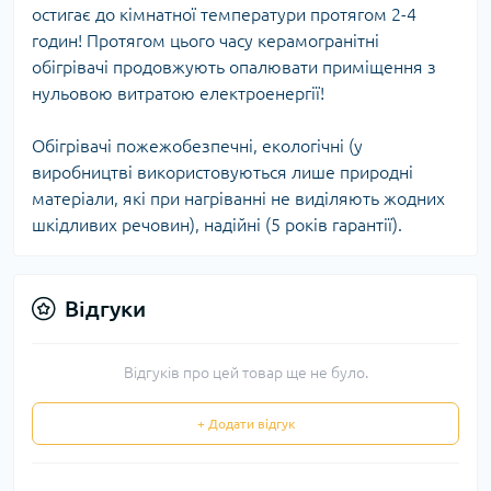
остигає до кімнатної температури протягом 2-4
годин! Протягом цього часу керамогранітні
обігрівачі продовжують опалювати приміщення з
нульовою витратою електроенергії!
Обігрівачі пожежобезпечні, екологічні (у
виробництві використовуються лише природні
матеріали, які при нагріванні не виділяють жодних
шкідливих речовин), надійні (5 років гарантії).
Відгуки
Відгуків про цей товар ще не було.
+ Додати відгук