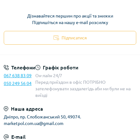
Дізнавайтеся першим про акції та знижки
Підпишіться на нашу e-mail розсилку
Підписатися
Телефони
Графік роботи
067 638 83 09
Он-лайн 24/7
Перед приїздом в офіс ПОТРІБНО
050 249 56 04
зателефонувати заздалегідь аби ми були не на
виїзді
Наша адреса
Дніпро, пр. Слобожанський 50, 49074.
marketpol.com.ua@gmail.com
E-mail