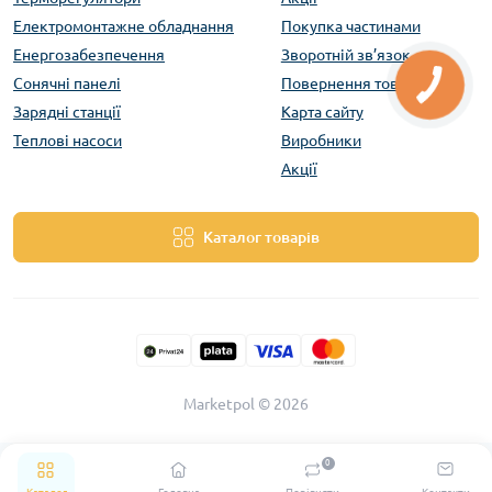
Електромонтажне обладнання
Покупка частинами
Енергозабезпечення
Зворотній зв’язок
Сонячні панелі
Повернення товару
Зарядні станції
Карта сайту
Теплові насоси
Виробники
Акції
Каталог товарів
Marketpol © 2026
0