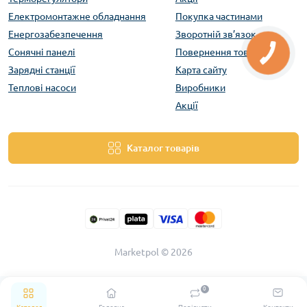
Електромонтажне обладнання
Покупка частинами
Енергозабезпечення
Зворотній зв’язок
Сонячні панелі
Повернення товару
Зарядні станції
Карта сайту
Теплові насоси
Виробники
Акції
Каталог товарів
Marketpol © 2026
0