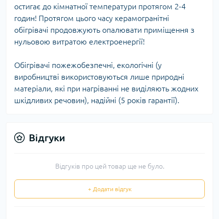
остигає до кімнатної температури протягом 2-4
годин! Протягом цього часу керамогранітні
обігрівачі продовжують опалювати приміщення з
нульовою витратою електроенергії!
Обігрівачі пожежобезпечні, екологічні (у
виробництві використовуються лише природні
матеріали, які при нагріванні не виділяють жодних
шкідливих речовин), надійні (5 років гарантії).
Відгуки
Відгуків про цей товар ще не було.
+ Додати відгук