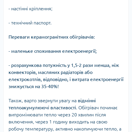
- настінні кріплення;
- технічний паспорт.
Переваги керамогранітних обігрівачів:
- маленьке споживання електроенергії;
- розрахункова потужність у 1,5-2 рази менша, ніж
конвекторів, масляних радіаторів або
електрокотлів, відповідно, і витрата електроенергії
знижується на 35-40%!
Також, варто звернути увагу на
відмінні
теплоакумулюючі властивості
. Обігрівач починає
випромінювати тепло через 20 хвилин після
включення, через 1 годину виходить на свою
робочу температуру, активно накопичуючи тепло, а