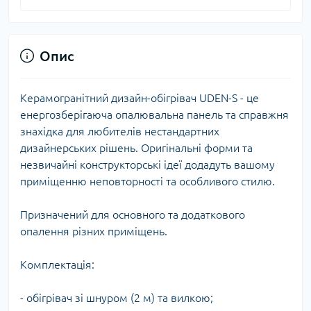
Опис
Керамогранітний дизайн-обігрівач UDEN-S - це
енергозберігаюча опалювальна панель та справжня
знахідка для любителів нестандартних
дизайнерських рішень. Оригінальні форми та
незвичайні конструкторські ідеї додадуть вашому
приміщенню неповторності та особливого стилю.
Призначений для основного та додаткового
опалення різних приміщень.
Комплектація:
- обігрівач зі шнуром (2 м) та вилкою;