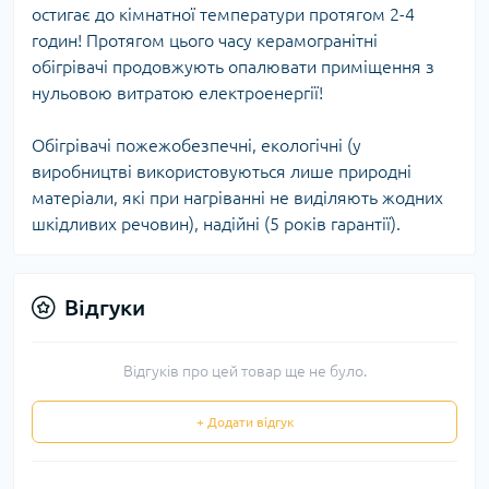
остигає до кімнатної температури протягом 2-4
годин! Протягом цього часу керамогранітні
обігрівачі продовжують опалювати приміщення з
нульовою витратою електроенергії!
Обігрівачі пожежобезпечні, екологічні (у
виробництві використовуються лише природні
матеріали, які при нагріванні не виділяють жодних
шкідливих речовин), надійні (5 років гарантії).
Відгуки
Відгуків про цей товар ще не було.
+ Додати відгук