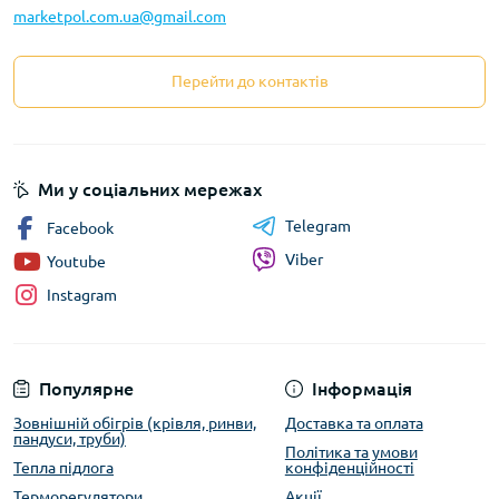
marketpol.com.ua@gmail.com
Перейти до контактів
Ми у соціальних мережах
Telegram
Facebook
Viber
Youtube
Instagram
Популярне
Інформація
Зовнішній обігрів (крівля, ринви,
Доставка та оплата
пандуси, труби)
Політика та умови
Тепла підлога
конфіденційності
Терморегулятори
Акції