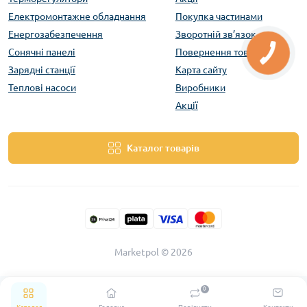
Електромонтажне обладнання
Покупка частинами
Енергозабезпечення
Зворотній зв’язок
Сонячні панелі
Повернення товару
Зарядні станції
Карта сайту
Теплові насоси
Виробники
Акції
Каталог товарів
Marketpol © 2026
0