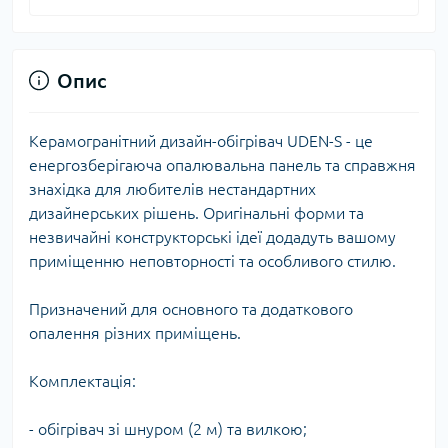
Опис
Керамогранітний дизайн-обігрівач UDEN-S - це
енергозберігаюча опалювальна панель та справжня
знахідка для любителів нестандартних
дизайнерських рішень. Оригінальні форми та
незвичайні конструкторські ідеї додадуть вашому
приміщенню неповторності та особливого стилю.
Призначений для основного та додаткового
опалення різних приміщень.
Комплектація:
- обігрівач зі шнуром (2 м) та вилкою;