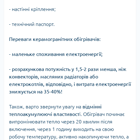
- настінні кріплення;
- технічний паспорт.
Переваги керамогранітних обігрівачів:
- маленьке споживання електроенергії;
- розрахункова потужність у 1,5-2 рази менша, ніж
конвекторів, масляних радіаторів або
електрокотлів, відповідно, і витрата електроенергії
знижується на 35-40%!
Також, варто звернути увагу на
відмінні
теплоакумулюючі властивост
і. Обігрівач починає
випромінювати тепло через 20 хвилин після
включення, через 1 годину виходить на свою
робочу температуру, активно накопичуючи тепло, а