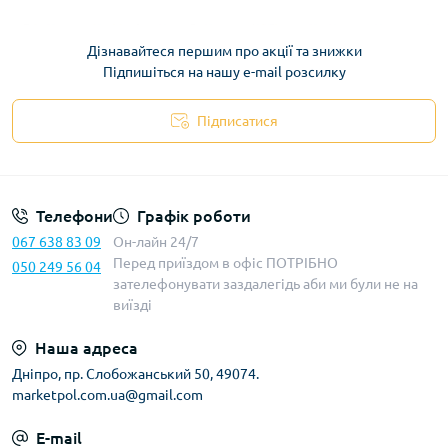
Дізнавайтеся першим про акції та знижки
Підпишіться на нашу e-mail розсилку
Підписатися
Телефони
Графік роботи
067 638 83 09
Он-лайн 24/7
Перед приїздом в офіс ПОТРІБНО
050 249 56 04
зателефонувати заздалегідь аби ми були не на
виїзді
Наша адреса
Дніпро, пр. Слобожанський 50, 49074.
marketpol.com.ua@gmail.com
E-mail