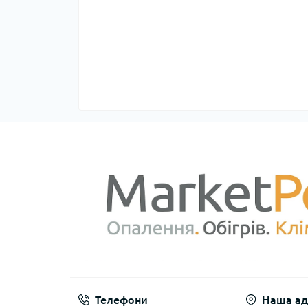
Телефони
Наша ад