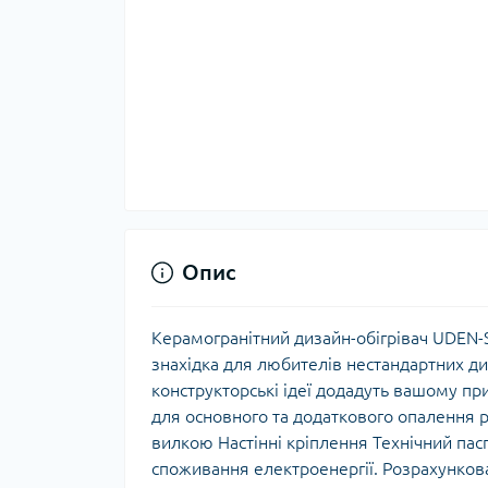
Опис
Керамогранітний дизайн-обігрівач UDEN-
знахідка для любителів нестандартних ди
конструкторські ідеї додадуть вашому п
для основного та додаткового опалення р
вилкою Настінні кріплення Технічний пас
споживання електроенергії. Розрахункова