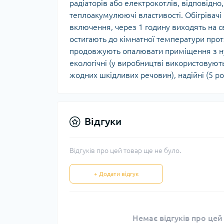
радіаторів або електрокотлів, відповідно,
теплоакумулюючі властивості. Обігрівач
включення, через 1 годину виходять на 
остигають до кімнатної температури протя
продовжують опалювати приміщення з ну
екологічні (у виробництві використовуют
жодних шкідливих речовин), надійні (5 рок
Відгуки
Відгуків про цей товар ще не було.
+ Додати відгук
Немає відгуків про цей