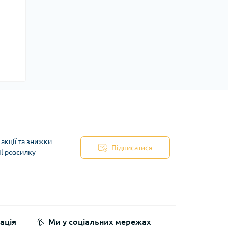
акції та знижки
Підписатися
il розсилку
ація
Ми у соціальних мережах