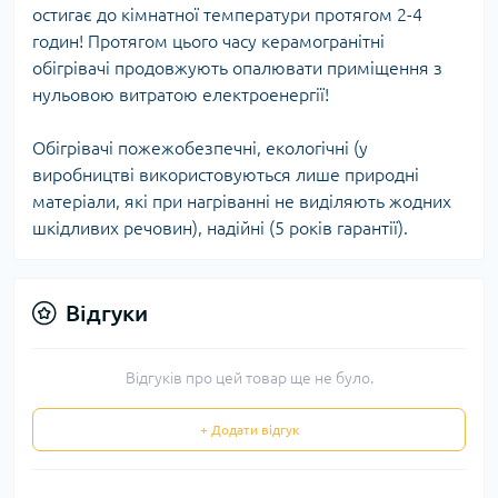
остигає до кімнатної температури протягом 2-4
годин! Протягом цього часу керамогранітні
обігрівачі продовжують опалювати приміщення з
нульовою витратою електроенергії!
Обігрівачі пожежобезпечні, екологічні (у
виробництві використовуються лише природні
матеріали, які при нагріванні не виділяють жодних
шкідливих речовин), надійні (5 років гарантії).
Відгуки
Відгуків про цей товар ще не було.
+ Додати відгук