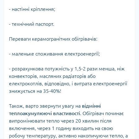
- настінні кріплення;
- технічний паспорт.
Переваги керамогранітних обігрівачів:
- маленьке споживання електроенергії;
- розрахункова потужність у 1,5-2 рази менша, ніж
конвекторів, масляних радіаторів або
електрокотлів, відповідно, і витрата електроенергії
знижується на 35-40%!
Також, варто звернути увагу на
відмінні
теплоакумулюючі властивості
. Обігрівач починає
випромінювати тепло через 20 хвилин після
включення, через 1 годину виходить на свою
робочу температуру, активно накопичуючи тепло, а