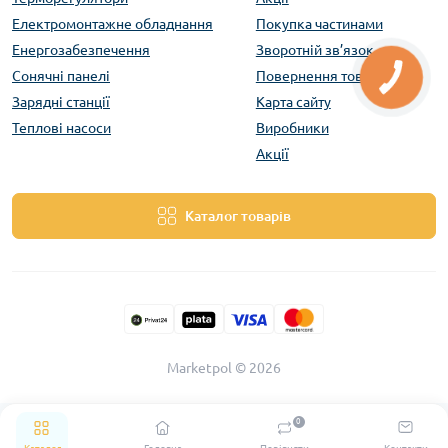
Електромонтажне обладнання
Покупка частинами
Енергозабезпечення
Зворотній зв’язок
Сонячні панелі
Повернення товару
Зарядні станції
Карта сайту
Теплові насоси
Виробники
Акції
Каталог товарів
Marketpol © 2026
0