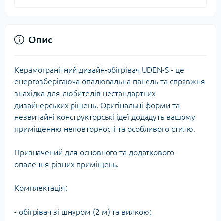
Опис
Керамогранітний дизайн-обігрівач UDEN-S - це
енергозберігаюча опалювальна панель та справжня
знахідка для любителів нестандартних
дизайнерських рішень. Оригінальні форми та
незвичайні конструкторські ідеї додадуть вашому
приміщенню неповторності та особливого стилю.
Призначений для основного та додаткового
опалення різних приміщень.
Комплектація:
- обігрівач зі шнуром (2 м) та вилкою;