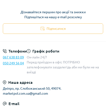
Дізнавайтеся першим про акції та знижки
Підпишіться на нашу e-mail розсилку
Підписатися
Телефони
Графік роботи
067 638 83 09
Он-лайн 24/7
Перед приїздом в офіс ПОТРІБНО
050 249 56 04
зателефонувати заздалегідь аби ми були не на
виїзді
Наша адреса
Дніпро, пр. Слобожанський 50, 49074.
marketpol.com.ua@gmail.com
E-mail