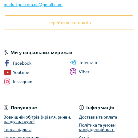
marketpol.com.ua@gmail.com
Перейти до контактів
Ми у соціальних мережах
Telegram
Facebook
Viber
Youtube
Instagram
Популярне
Інформація
Зовнішній обігрів (крівля, ринви,
Доставка та оплата
пандуси, труби)
Політика та умови
Тепла підлога
конфіденційності
Терморегулятори
Акції