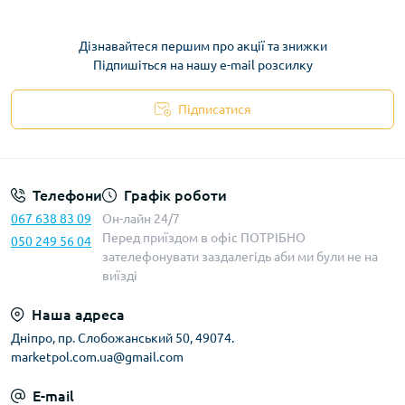
Дізнавайтеся першим про акції та знижки
Підпишіться на нашу e-mail розсилку
Підписатися
Телефони
Графік роботи
067 638 83 09
Он-лайн 24/7
Перед приїздом в офіс ПОТРІБНО
050 249 56 04
зателефонувати заздалегідь аби ми були не на
виїзді
Наша адреса
Дніпро, пр. Слобожанський 50, 49074.
marketpol.com.ua@gmail.com
E-mail