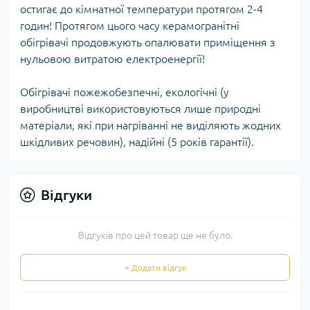
остигає до кімнатної температури протягом 2-4
годин! Протягом цього часу керамогранітні
обігрівачі продовжують опалювати приміщення з
нульовою витратою електроенергії!
Обігрівачі пожежобезпечні, екологічні (у
виробництві використовуються лише природні
матеріали, які при нагріванні не виділяють жодних
шкідливих речовин), надійні (5 років гарантії).
Відгуки
Відгуків про цей товар ще не було.
+ Додати відгук