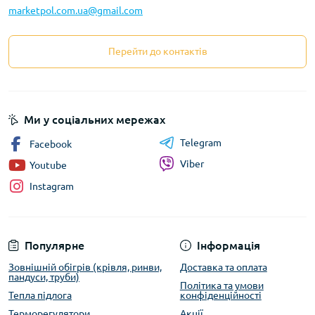
marketpol.com.ua@gmail.com
Перейти до контактів
Ми у соціальних мережах
Telegram
Facebook
Viber
Youtube
Instagram
Популярне
Інформація
Зовнішній обігрів (крівля, ринви,
Доставка та оплата
пандуси, труби)
Політика та умови
Тепла підлога
конфіденційності
Терморегулятори
Акції