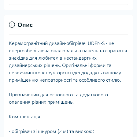
Опис
Керамогранітний дизайн-обігрівач UDEN-S - це
енергозберігаюча опалювальна панель та справжня
знахідка для любителів нестандартних
дизайнерських рішень. Оригінальні форми та
незвичайні конструкторські ідеї додадуть вашому
приміщенню неповторності та особливого стилю.
Призначений для основного та додаткового
опалення різних приміщень.
Комплектація:
- обігрівач зі шнуром (2 м) та вилкою;