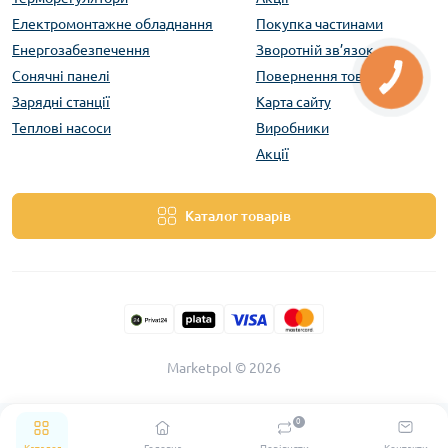
Електромонтажне обладнання
Покупка частинами
Енергозабезпечення
Зворотній зв’язок
Сонячні панелі
Повернення товару
Зарядні станції
Карта сайту
Теплові насоси
Виробники
Акції
Каталог товарів
Marketpol © 2026
0