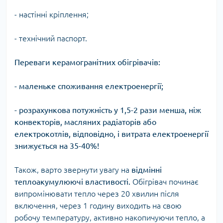
- настінні кріплення;
- технічний паспорт.
Переваги керамогранітних обігрівачів:
- маленьке споживання електроенергії;
- розрахункова потужність у 1,5-2 рази менша, ніж
конвекторів, масляних радіаторів або
електрокотлів, відповідно, і витрата електроенергії
знижується на 35-40%!
Також, варто звернути увагу на
відмінні
теплоакумулюючі властивості.
Обігрівач починає
випромінювати тепло через 20 хвилин після
включення, через 1 годину виходить на свою
робочу температуру, активно накопичуючи тепло, а