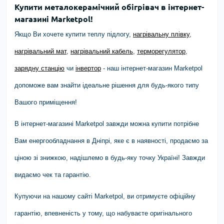
Купити металокерамічний обігрівач в інтернет-
магазині Marketpol!
Якщо Ви хочете купити теплу підлогу,
нагрівальну плівку
,
нагрівальний мат
,
нагрівальний кабель
,
терморегулятор
,
зарядну станцію
чи
інвертор
- наш інтернет-магазин Marketpol
допоможе вам знайти ідеальне рішення для будь-якого типу
Вашого приміщення!
В інтернет-магазині Marketpol завжди можна купити потрібне
Вам енергообладнання в Дніпрі, яке є в наявності, продаємо за
ціною зі знижкою, надішлемо в будь-яку точку Україні! Завжди
видаємо чек та гарантію.
Купуючи на нашому сайті Marketpol, ви отримуєте офіційну
гарантію, впевненість у тому, що набуваєте оригінального