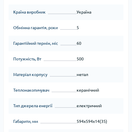
Країна виробник
Україна
Обмінна гарантія, роки
5
Гарантійний термін, міс
60
Потужність, Вт
500
Матеріал корпусу
метал
Теплонакопичувач
керамічний
Тип джерела енергії
електричний
Габарити, мм
594x594x14(35)