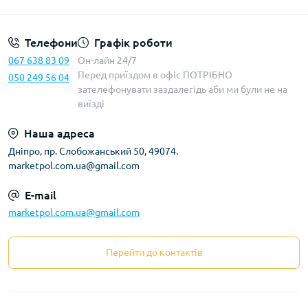
Телефони
Графік роботи
067 638 83 09
Он-лайн 24/7
Перед приїздом в офіс ПОТРІБНО
050 249 56 04
зателефонувати заздалегідь аби ми були не на
виїзді
Наша адреса
Дніпро, пр. Слобожанський 50, 49074.
marketpol.com.ua@gmail.com
E-mail
marketpol.com.ua@gmail.com
Перейти до контактів