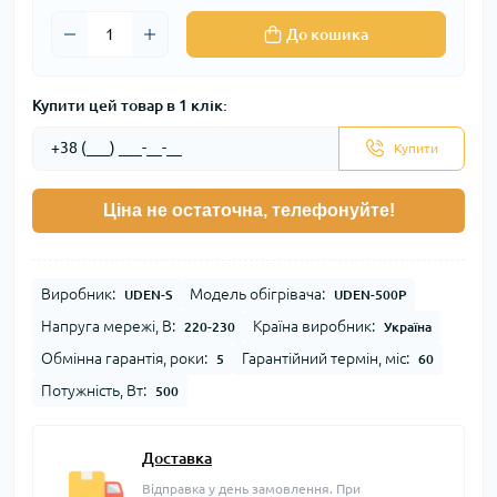
До кошика
Купити цей товар в 1 клік:
Купити
Ціна не остаточна, телефонуйте!
Виробник:
Модель обігрівача:
UDEN-S
UDEN-500P
Напруга мережі, В:
Країна виробник:
220-230
Україна
Обмінна гарантія, роки:
Гарантійний термін, міс:
5
60
Потужність, Вт:
500
Доставка
Відправка у день замовлення. При