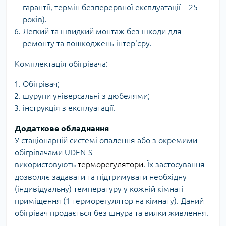
гарантії, термін безперервної експлуатації – 25
років).
Легкий та швидкий монтаж без шкоди для
ремонту та пошкоджень інтер'єру.
Комплектація обігрівача:
Обігрівач;
шурупи універсальні з дюбелями;
інструкція з експлуатації.
Додаткове обладнання
У стаціонарній системі опалення або з окремими
обігрівачами UDEN-S
використовують
терморегулятори
. Їх застосування
дозволяє задавати та підтримувати необхідну
(індивідуальну) температуру у кожній кімнаті
приміщення (1 терморегулятор на кімнату). Даний
обігрівач продається без шнура та вилки живлення.