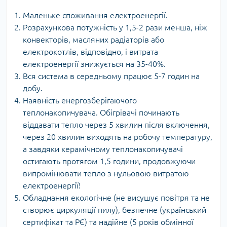
Маленьке споживання електроенергії.
Розрахункова потужність у 1,5-2 рази менша, ніж
конвекторів, масляних радіаторів або
електрокотлів, відповідно, і витрата
електроенергії знижується на 35-40%.
Вся система в середньому працює 5-7 годин на
добу.
Наявність енергозберігаючого
теплонакопичувача. Обігрівачі починають
віддавати тепло через 5 хвилин після включення,
через 20 хвилин виходять на робочу температуру,
а завдяки керамічному теплонакопичувачі
остигають протягом 1,5 години, продовжуючи
випромінювати тепло з нульовою витратою
електроенергії!
Обладнання екологічне (не висушує повітря та не
створює циркуляції пилу), безпечне (український
сертифікат та РЄ) та надійне (5 років обмінної