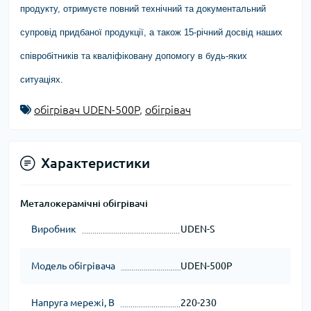
продукту, отримуєте повний технічний та документальний
супровід придбаної продукції, а також 15-річний досвід наших
співробітників та кваліфіковану допомогу в будь-яких
ситуаціях.
обігрівач UDEN-500P
,
обігрівач
Характеристики
Металокерамічні обігрівачі
Виробник
UDEN-S
Модель обігрівача
UDEN-500P
Напруга мережі, В
220-230