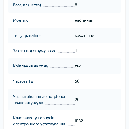
Вага, кг (нетто)
8
Монтаж
настінний
Тип управління
механічне
Захист від струму, клас
1
Кріплення на стіну
так
Частота, Гц
50
Час нагрівання до потрібної
20
температури, хв
Клас захисту корпусів
IP32
електронного устаткування