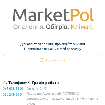
Дізнавайтеся першим про акції та знижки
Підпишіться на нашу e-mail розсилку
Підписатися
Телефони
Графік роботи
067 638 83 09
Он-лайн 24/7
Перед приїздом в офіс ПОТРІБНО
050 249 56 04
зателефонувати заздалегідь аби ми були не на
виїзді