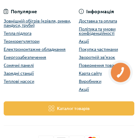
Популярне
Інформація
Зовнішній обігрів (крівля, ринви,
Доставка та оплата
пандуси, труби)
Політика та умови
Тепла підлога
конфіденційності
Терморегулятори
Акції
Електромонтажне обладнання
Покупка частинами
Енергозабезпечення
Зворотній зв’язок
Сонячні панелі
Повернення товару
Зарядні станції
Карта сайту
Теплові насоси
Виробники
Акції
Каталог товарів