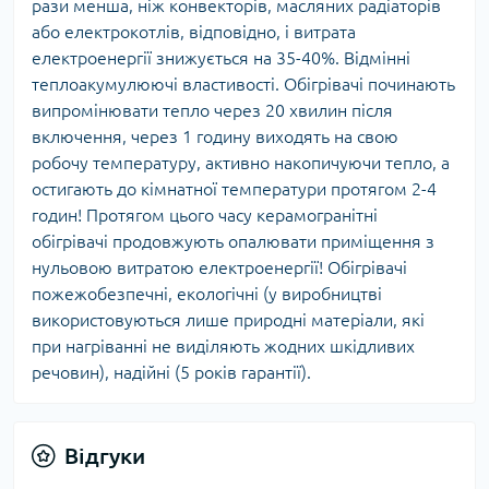
рази менша, ніж конвекторів, масляних радіаторів
або електрокотлів, відповідно, і витрата
електроенергії знижується на 35-40%. Відмінні
теплоакумулюючі властивості. Обігрівачі починають
випромінювати тепло через 20 хвилин після
включення, через 1 годину виходять на свою
робочу температуру, активно накопичуючи тепло, а
остигають до кімнатної температури протягом 2-4
годин! Протягом цього часу керамогранітні
обігрівачі продовжують опалювати приміщення з
нульовою витратою електроенергії! Обігрівачі
пожежобезпечні, екологічні (у виробництві
використовуються лише природні матеріали, які
при нагріванні не виділяють жодних шкідливих
речовин), надійні (5 років гарантії).
Відгуки