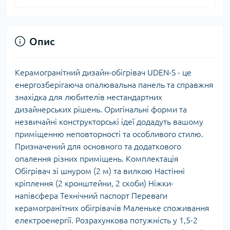
Опис
Керамогранітний дизайн-обігрівач UDEN-S - це
енергозберігаюча опалювальна панель та справжня
знахідка для любителів нестандартних
дизайнерських рішень. Оригінальні форми та
незвичайні конструкторські ідеї додадуть вашому
приміщенню неповторності та особливого стилю.
Призначений для основного та додаткового
опалення різних приміщень. Комплектація
Обігрівач зі шнуром (2 м) та вилкою Настінні
кріплення (2 кронштейни, 2 скоби) Ніжки-
напівсфера Технічний паспорт Переваги
керамогранітних обігрівачів Маленьке споживання
електроенергії. Розрахункова потужність у 1,5-2