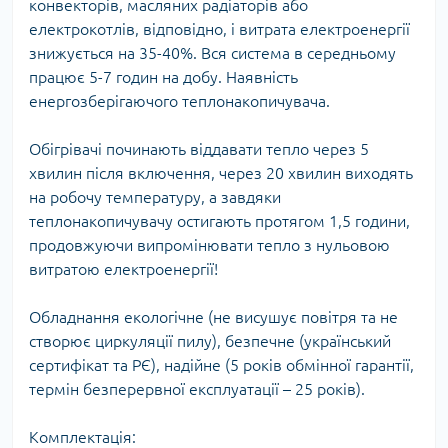
конвекторів, масляних радіаторів або
електрокотлів, відповідно, і витрата електроенергії
знижується на 35-40%. Вся система в середньому
працює 5-7 годин на добу. Наявність
енергозберігаючого теплонакопичувача.
Обігрівачі починають віддавати тепло через 5
хвилин після включення, через 20 хвилин виходять
на робочу температуру, а завдяки
теплонакопичувачу остигають протягом 1,5 години,
продовжуючи випромінювати тепло з нульовою
витратою електроенергії!
Обладнання екологічне (не висушує повітря та не
створює циркуляції пилу), безпечне (український
сертифікат та РЄ), надійне (5 років обмінної гарантії,
термін безперервної експлуатації – 25 років).
Комплектація: