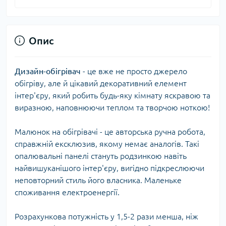
Опис
Дизайн-обігрівач
- це вже не просто джерело
обігріву, але й цікавий декоративний елемент
інтер'єру, який робить будь-яку кімнату яскравою та
виразною, наповнюючи теплом та творчою ноткою!
Малюнок на обігрівачі - це авторська ручна робота,
справжній ексклюзив, якому немає аналогів. Такі
опалювальні панелі стануть родзинкою навіть
найвишуканішого інтер'єру, вигідно підкреслюючи
неповторний стиль його власника. Маленьке
споживання електроенергії.
Розрахункова потужність у 1,5-2 рази менша, ніж