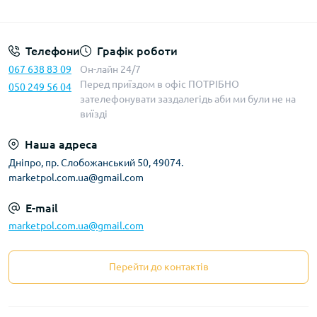
Телефони
Графік роботи
067 638 83 09
Он-лайн 24/7
Перед приїздом в офіс ПОТРІБНО
050 249 56 04
зателефонувати заздалегідь аби ми були не на
виїзді
Наша адреса
Дніпро, пр. Слобожанський 50, 49074.
marketpol.com.ua@gmail.com
E-mail
marketpol.com.ua@gmail.com
Перейти до контактів