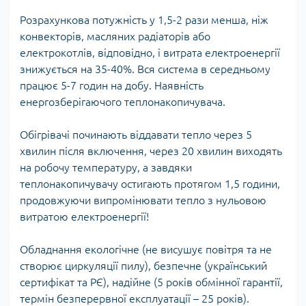
Розрахункова потужність у 1,5-2 рази менша, ніж
конвекторів, масляних радіаторів або
електрокотлів, відповідно, і витрата електроенергії
знижується на 35-40%. Вся система в середньому
працює 5-7 годин на добу. Наявність
енергозберігаючого теплонакопичувача.
Обігрівачі починають віддавати тепло через 5
хвилин після включення, через 20 хвилин виходять
на робочу температуру, а завдяки
теплонакопичувачу остигають протягом 1,5 години,
продовжуючи випромінювати тепло з нульовою
витратою електроенергії!
Обладнання екологічне (не висушує повітря та не
створює циркуляції пилу), безпечне (український
сертифікат та РЄ), надійне (5 років обмінної гарантії,
термін безперервної експлуатації – 25 років).