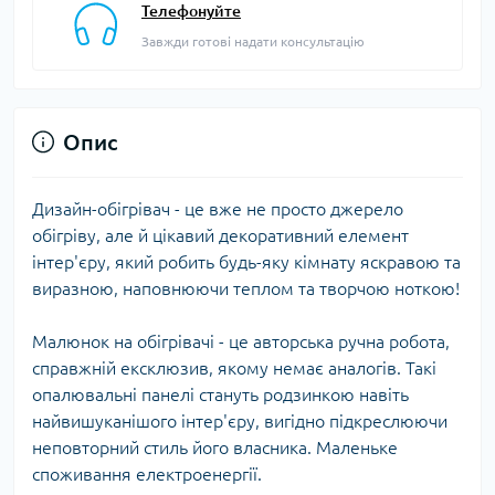
Телефонуйте
Завжди готові надати консультацію
Опис
Дизайн-обігрівач - це вже не просто джерело
обігріву, але й цікавий декоративний елемент
інтер'єру, який робить будь-яку кімнату яскравою та
виразною, наповнюючи теплом та творчою ноткою!
Малюнок на обігрівачі - це авторська ручна робота,
справжній ексклюзив, якому немає аналогів. Такі
опалювальні панелі стануть родзинкою навіть
найвишуканішого інтер'єру, вигідно підкреслюючи
неповторний стиль його власника. Маленьке
споживання електроенергії.