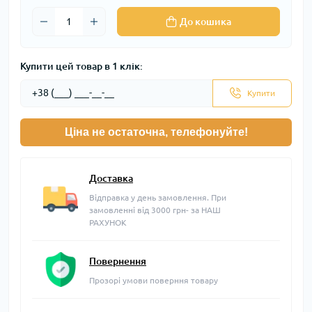
До кошика
Купити цей товар в 1 клік:
Купити
Ціна не остаточна, телефонуйте!
Доставка
Відправка у день замовлення. При
замовленні від 3000 грн- за НАШ
РАХУНОК
Повернення
Прозорі умови поверння товару