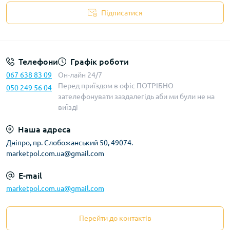
Підписатися
Телефони
Графік роботи
067 638 83 09
Он-лайн 24/7
Перед приїздом в офіс ПОТРІБНО
050 249 56 04
зателефонувати заздалегідь аби ми були не на
виїзді
Наша адреса
Дніпро, пр. Слобожанський 50, 49074.
marketpol.com.ua@gmail.com
E-mail
marketpol.com.ua@gmail.com
Перейти до контактів