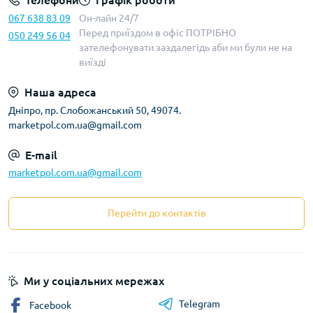
Телефони
Графік роботи
067 638 83 09
Он-лайн 24/7
Перед приїздом в офіс ПОТРІБНО
050 249 56 04
зателефонувати заздалегідь аби ми були не на
виїзді
Наша адреса
Дніпро, пр. Слобожанський 50, 49074.
marketpol.com.ua@gmail.com
E-mail
marketpol.com.ua@gmail.com
Перейти до контактів
Ми у соціальних мережах
Telegram
Facebook