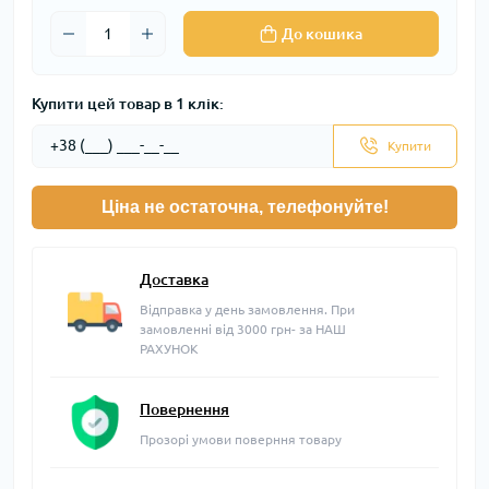
До кошика
Купити цей товар в 1 клік:
Купити
Ціна не остаточна, телефонуйте!
Доставка
Відправка у день замовлення. При
замовленні від 3000 грн- за НАШ
РАХУНОК
Повернення
Прозорі умови поверння товару