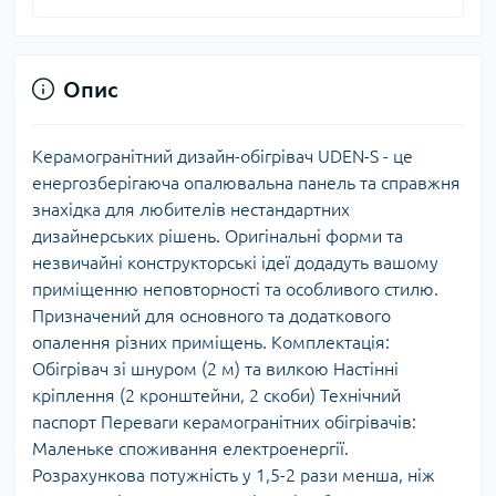
Опис
Керамогранітний дизайн-обігрівач UDEN-S - це
енергозберігаюча опалювальна панель та справжня
знахідка для любителів нестандартних
дизайнерських рішень. Оригінальні форми та
незвичайні конструкторські ідеї додадуть вашому
приміщенню неповторності та особливого стилю.
Призначений для основного та додаткового
опалення різних приміщень. Комплектація:
Обігрівач зі шнуром (2 м) та вилкою Настінні
кріплення (2 кронштейни, 2 скоби) Технічний
паспорт Переваги керамогранітних обігрівачів:
Маленьке споживання електроенергії.
Розрахункова потужність у 1,5-2 рази менша, ніж