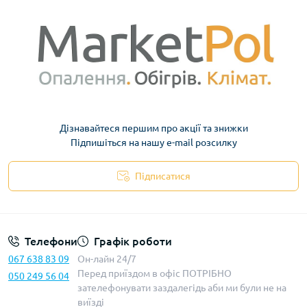
Дізнавайтеся першим про акції та знижки
Підпишіться на нашу e-mail розсилку
Підписатися
Телефони
Графік роботи
067 638 83 09
Он-лайн 24/7
Перед приїздом в офіс ПОТРІБНО
050 249 56 04
зателефонувати заздалегідь аби ми були не на
виїзді