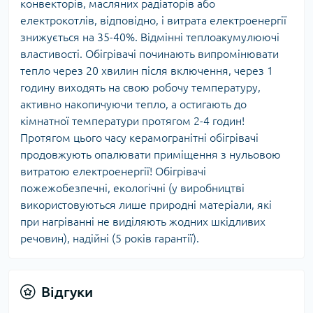
конвекторів, масляних радіаторів або
електрокотлів, відповідно, і витрата електроенергії
знижується на 35-40%. Відмінні теплоакумулюючі
властивості. Обігрівачі починають випромінювати
тепло через 20 хвилин після включення, через 1
годину виходять на свою робочу температуру,
активно накопичуючи тепло, а остигають до
кімнатної температури протягом 2-4 годин!
Протягом цього часу керамогранітні обігрівачі
продовжують опалювати приміщення з нульовою
витратою електроенергії! Обігрівачі
пожежобезпечні, екологічні (у виробництві
використовуються лише природні матеріали, які
при нагріванні не виділяють жодних шкідливих
речовин), надійні (5 років гарантії).
Відгуки