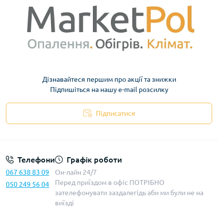
Дізнавайтеся першим про акції та знижки
Підпишіться на нашу e-mail розсилку
Підписатися
Телефони
Графік роботи
067 638 83 09
Он-лайн 24/7
Перед приїздом в офіс ПОТРІБНО
050 249 56 04
зателефонувати заздалегідь аби ми були не на
виїзді