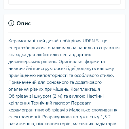
Опис
Керамогранітний дизайн-обігрівач UDEN-S - це
енергозберігаюча опалювальна панель та справжня
знахідка для любителів нестандартних
дизайнерських рішень. Оригінальні форми та
незвичайні конструкторські ідеї додадуть вашому
приміщенню неповторності та особливого стилю.
Призначений для основного та додаткового
опалення різних приміщень. Комплектація
Обігрівач зі шнуром (2 м) та вилкою Настінні
кріплення Технічний паспорт Переваги
керамогранітних обігрівачів Маленьке споживання
електроенергії. Розрахункова потужність у 1,5-2
рази менша, ніж конвекторів, масляних радіаторів