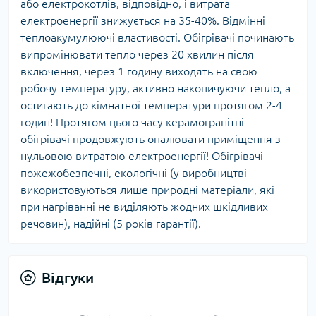
або електрокотлів, відповідно, і витрата
електроенергії знижується на 35-40%. Відмінні
теплоакумулюючі властивості. Обігрівачі починають
випромінювати тепло через 20 хвилин після
включення, через 1 годину виходять на свою
робочу температуру, активно накопичуючи тепло, а
остигають до кімнатної температури протягом 2-4
годин! Протягом цього часу керамогранітні
обігрівачі продовжують опалювати приміщення з
нульовою витратою електроенергії! Обігрівачі
пожежобезпечні, екологічні (у виробництві
використовуються лише природні матеріали, які
при нагріванні не виділяють жодних шкідливих
речовин), надійні (5 років гарантії).
Відгуки