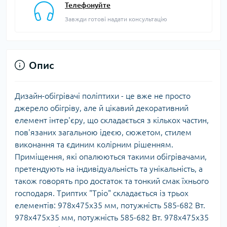
Телефонуйте
Завжди готові надати консультацію
Опис
Дизайн-обігрівачі поліптихи - це вже не просто
джерело обігріву, але й цікавий декоративний
елемент інтер'єру, що складається з кількох частин,
пов'язаних загальною ідеєю, сюжетом, стилем
виконання та єдиним колірним рішенням.
Приміщення, які опалюються такими обігрівачами,
претендують на індивідуальність та унікальність, а
також говорять про достаток та тонкий смак їхнього
господаря. Триптих "Тріо" складається із трьох
елементів: 978х475х35 мм, потужність 585-682 Вт.
978х475х35 мм, потужність 585-682 Вт. 978х475х35