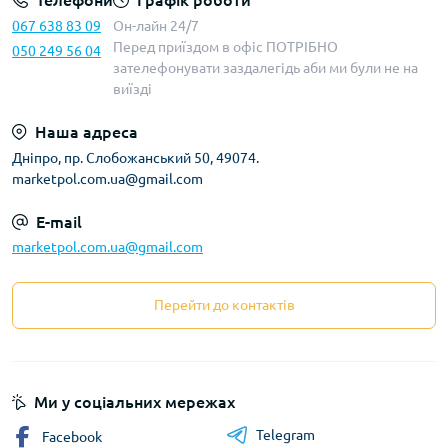
Телефони
Графік роботи
067 638 83 09
Он-лайн 24/7
Перед приїздом в офіс ПОТРІБНО
050 249 56 04
зателефонувати заздалегідь аби ми були не на
виїзді
Наша адреса
Дніпро, пр. Слобожанський 50, 49074.
marketpol.com.ua@gmail.com
E-mail
marketpol.com.ua@gmail.com
Перейти до контактів
Ми у соціальних мережах
Telegram
Facebook