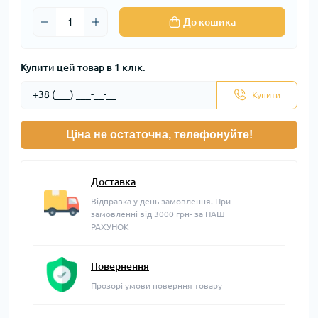
До кошика
Купити цей товар в 1 клік:
Купити
Ціна не остаточна, телефонуйте!
Доставка
Відправка у день замовлення. При
замовленні від 3000 грн- за НАШ
РАХУНОК
Повернення
Прозорі умови поверння товару