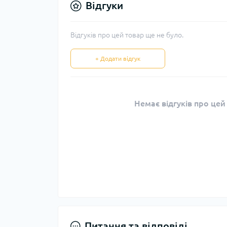
Відгуки
Відгуків про цей товар ще не було.
+ Додати відгук
Немає відгуків про цей
Питання та відповіді