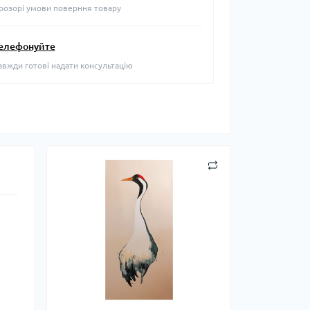
розорі умови поверння товару
елефонуйте
авжди готові надати консультацію