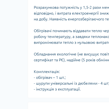
Розрахункова потужність у 1,5-2 рази мен
відповідно, і витрата електроенергії зни
на добу. Наявність енергозберігаючого т
Обігрівачі починають віддавати тепло че
робочу температуру, а завдяки теплонак
випромінювати тепло з нульовою витрато
Обладнання екологічне (не висушує повіт
сертифікат та РЄ), надійне (5 років обмінн
Комплектація:
- обігрівач – 1 шт.;
- шурупи універсальні із дюбелями - 4 шт
- інструкція з експлуатації.