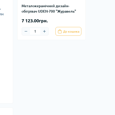
Металокерамічний дизайн-
,
обігрівач UDEN-700 "Журавель"
ин
7 123.00грн.
До кошика