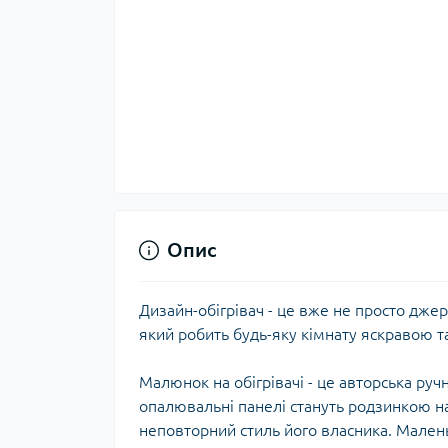
Опис
Дизайн-обігрівач - це вже не просто джер
який робить будь-яку кімнату яскравою 
Малюнок на обігрівачі - це авторська руч
опалювальні панелі стануть родзинкою на
неповторний стиль його власника. Мален