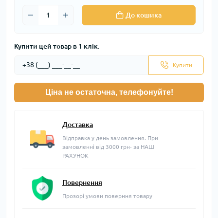
До кошика
Купити цей товар в 1 клік:
Купити
Ціна не остаточна, телефонуйте!
Доставка
Відправка у день замовлення. При
замовленні від 3000 грн- за НАШ
РАХУНОК
Повернення
Прозорі умови поверння товару