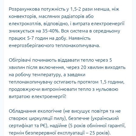
Розрахункова потужність у 1,5-2 рази менша, ніж
конвекторів, масляних радіаторів або
електрокотлів, відповідно, і витрата електроенергії
знижується на 35-40%. Вся система в середньому
працює 5-7 годин на добу. Наявність
енергозберігаючого теплонакопичувача.
Обігрівачі починають віддавати тепло через 5
хвилин після включення, через 20 хвилин виходять
на робочу температуру, а завдяки
теплонакопичувачу остигають протягом 1,5 години,
продовжуючи випромінювати тепло з нульовою
витратою електроенергії!
Обладнання екологічне (не висушує повітря та не
створює циркуляції пилу), безпечне (український
сертифікат та РЄ), надійне (5 років обмінної гарантії,
термін безперервної експлуатації – 25 років).