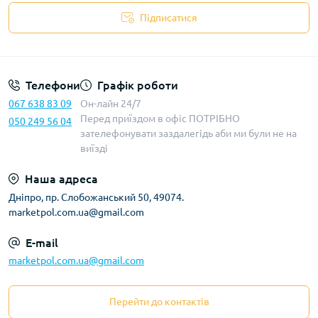
Підписатися
Телефони
Графік роботи
067 638 83 09
Он-лайн 24/7
Перед приїздом в офіс ПОТРІБНО
050 249 56 04
зателефонувати заздалегідь аби ми були не на
виїзді
Наша адреса
Дніпро, пр. Слобожанський 50, 49074.
marketpol.com.ua@gmail.com
E-mail
marketpol.com.ua@gmail.com
Перейти до контактів