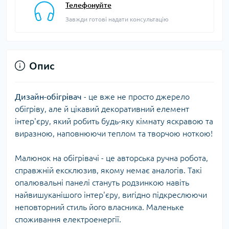
Телефонуйте
Завжди готові надати консультацію
Опис
Дизайн-обігрівач
- це вже не просто джерело
обігріву, але й цікавий декоративний елемент
інтер'єру, який робить будь-яку кімнату яскравою та
виразною, наповнюючи теплом та творчою ноткою!
Малюнок на обігрівачі - це авторська ручна робота,
справжній ексклюзив, якому немає аналогів. Такі
опалювальні панелі стануть родзинкою навіть
найвишуканішого інтер'єру, вигідно підкреслюючи
неповторний стиль його власника. Маленьке
споживання електроенергії.