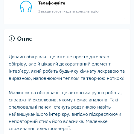
Телефонуйте
Завжди готові надати консультацію
Опис
Дизайн-обігрівач - це вже не просто джерело
обігріву, але й цікавий декоративний елемент
інтер'єру, який робить будь-яку кімнату яскравою та
виразною, наповнюючи теплом та творчою ноткою!
Малюнок на обігрівачі - це авторська ручна робота,
справжній ексклюзив, якому немає аналогів. Такі
опалювальні панелі стануть родзинкою навіть
найвишуканішого інтер'єру, вигідно підкреслюючи
неповторний стиль його власника. Маленьке
споживання електроенергії.