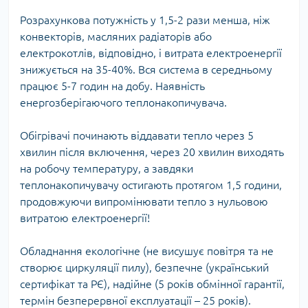
Розрахункова потужність у 1,5-2 рази менша, ніж
конвекторів, масляних радіаторів або
електрокотлів, відповідно, і витрата електроенергії
знижується на 35-40%. Вся система в середньому
працює 5-7 годин на добу. Наявність
енергозберігаючого теплонакопичувача.
Обігрівачі починають віддавати тепло через 5
хвилин після включення, через 20 хвилин виходять
на робочу температуру, а завдяки
теплонакопичувачу остигають протягом 1,5 години,
продовжуючи випромінювати тепло з нульовою
витратою електроенергії!
Обладнання екологічне (не висушує повітря та не
створює циркуляції пилу), безпечне (український
сертифікат та РЄ), надійне (5 років обмінної гарантії,
термін безперервної експлуатації – 25 років).