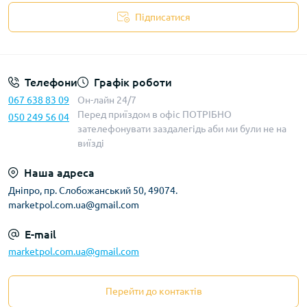
Підписатися
Телефони
Графік роботи
067 638 83 09
Он-лайн 24/7
Перед приїздом в офіс ПОТРІБНО
050 249 56 04
зателефонувати заздалегідь аби ми були не на
виїзді
Наша адреса
Дніпро, пр. Слобожанський 50, 49074.
marketpol.com.ua@gmail.com
E-mail
marketpol.com.ua@gmail.com
Перейти до контактів