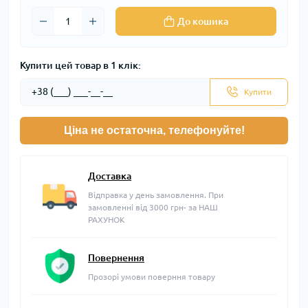
До кошика
Купити цей товар в 1 клік:
Купити
Ціна не остаточна, телефонуйте!
Доставка
Відправка у день замовлення. При
замовленні від 3000 грн- за НАШ
РАХУНОК
Повернення
Прозорі умови поверння товару