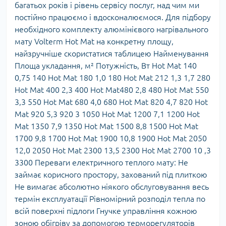
багатьох років і рівень сервісу послуг, над чим ми
постійно працюємо і вдосконалюємося. Для підбору
необхідного комплекту алюмінієвого нагрівального
мату Volterm Hot Mat на конкретну площу,
найзручніше скористатися таблицею Найменування
Площа укладання, м² Потужність, Вт Hot Mat 140
0,75 140 Hot Mat 180 1,0 180 Hot Mat 212 1,3 1,7 280
Hot Mat 400 2,3 400 Hot Mat480 2,8 480 Hot Mat 550
3,3 550 Hot Mat 680 4,0 680 Hot Mat 820 4,7 820 Hot
Mat 920 5,3 920 3 1050 Hot Mat 1200 7,1 1200 Hot
Mat 1350 7,9 1350 Hot Mat 1500 8,8 1500 Hot Mat
1700 9,8 1700 Hot Mat 1900 10,8 1900 Hot Mat 2050
12,0 2050 Hot Mat 2300 13,5 2300 Hot Mat 2700 10 ,3
3300 Переваги електричного теплого мату: Не
займає корисного простору, захований під плиткою
Не вимагає абсолютно ніякого обслуговування весь
термін експлуатації Рівномірний розподіл тепла по
всій поверхні підлоги Гнучке управління кожною
зоною обігріву за допомогою терморегуляторів