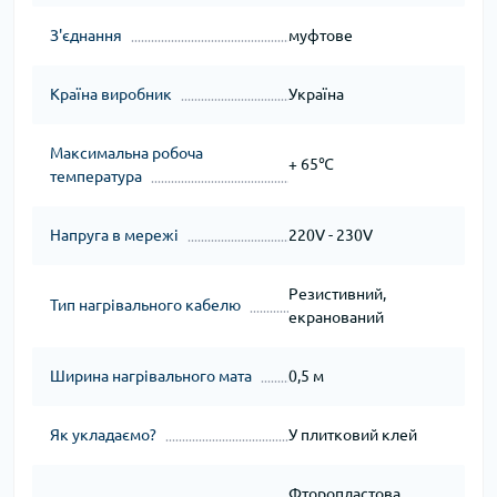
З'єднання
муфтове
Країна виробник
Україна
Максимальна робоча
+ 65℃
температура
Напруга в мережі
220V - 230V
Резистивний,
Тип нагрівального кабелю
екранований
Ширина нагрівального мата
0,5 м
Як укладаємо?
У плитковий клей
Фторопластова