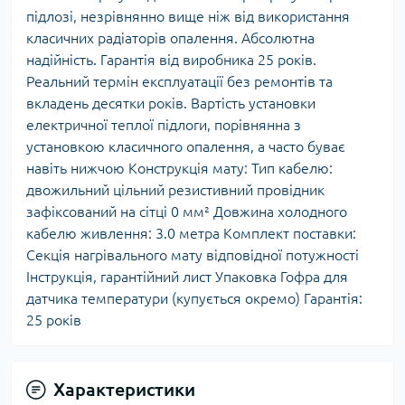
підлозі, незрівнянно вище ніж від використання
класичних радіаторів опалення. Абсолютна
надійність. Гарантія від виробника 25 років.
Реальний термін експлуатації без ремонтів та
вкладень десятки років. Вартість установки
електричної теплої підлоги, порівнянна з
установкою класичного опалення, а часто буває
навіть нижчою Конструкція мату: Тип кабелю:
двожильний цільний резистивний провідник
зафіксований на сітці 0 мм² Довжина холодного
кабелю живлення: 3.0 метра Комплект поставки:
Секція нагрівального мату відповідної потужності
Інструкція, гарантійний лист Упаковка Гофра для
датчика температури (купується окремо) Гарантія:
25 років
Характеристики