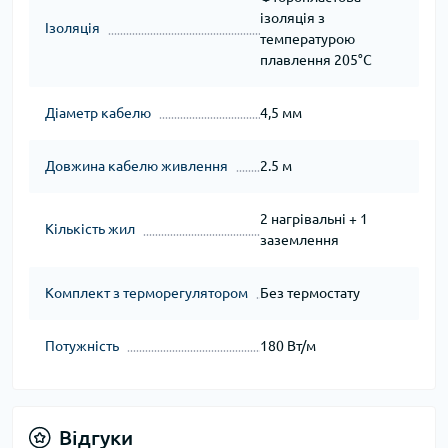
ізоляція з
Ізоляція
температурою
плавлення 205°C
Діаметр кабелю
4,5 мм
Довжина кабелю живлення
2.5 м
2 нагрівальні + 1
Кількість жил
заземлення
Комплект з терморегулятором
Без термостату
Потужність
180 Вт/м
Відгуки