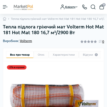
0
Клієнту
Тепла підлога гріючий мат Volterm Hot Mat 181 Hot Mat 180 16,7 м²/2
Тепла підлога гріючий мат Volterm Hot Mat
181 Hot Mat 180 16,7 м²/2900 Вт
Виробник:
Volterm
0
Все про товар
Опис
Характеристики
Відгуки
0
-5% в корзині