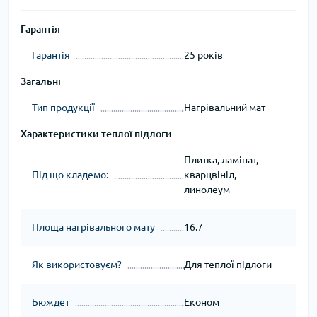
Гарантія
Гарантія
25 років
Загальні
Тип продукції
Нагрівальний мат
Характеристики теплої підлоги
Плитка, ламінат,
Під що кладемо:
кварцвініл,
линолеум
Площа нагрівального мату
16.7
Як використовуєм?
Для теплої підлоги
Бюждет
Економ