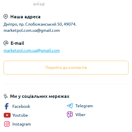
виїзді
Наша адреса
Дніпро, пр. Слобожанський 50, 49074.
marketpol.com.ua@gmail.com
E-mail
marketpol.com.ua@gmail.com
Перейти до контактів
Ми у соціальних мережах
Telegram
Facebook
Viber
Youtube
Instagram