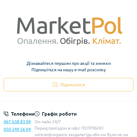
Дізнавайтеся першим про акції та знижки
Підпишіться на нашу e-mail розсилку
Підписатися
Телефони
Графік роботи
067 638 83 09
Он-лайн 24/7
Перед приїздом в офіс ПОТРІБНО
050 249 56 04
зателефонувати заздалегідь аби ми були не на