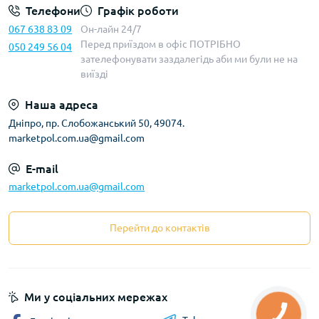
Телефони
Графік роботи
067 638 83 09
Он-лайн 24/7
Перед приїздом в офіс ПОТРІБНО
050 249 56 04
зателефонувати заздалегідь аби ми були не на
виїзді
Наша адреса
Дніпро, пр. Слобожанський 50, 49074.
marketpol.com.ua@gmail.com
E-mail
marketpol.com.ua@gmail.com
Перейти до контактів
Ми у соціальних мережах