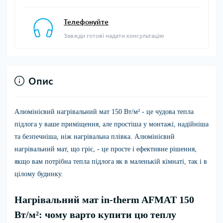
Телефонуйте
Завжди готові надати консультацію
Опис
Алюмінієвий нагрівальний мат 150 Вт/м²
- це чудова тепла
підлога у ваше приміщення, але простіша у монтажі, надійніша
та безпечніша, ніж нагрівальна плівка. Алюмінієвий
нагрівальний мат, що гріє, - це просте і ефективне рішення,
якщо вам потрібна тепла підлога як в маленькій кімнаті, так і в
цілому будинку.
Нагрівальний мат in-therm AFMAT 150
Вт/м²: чому варто купити цю теплу