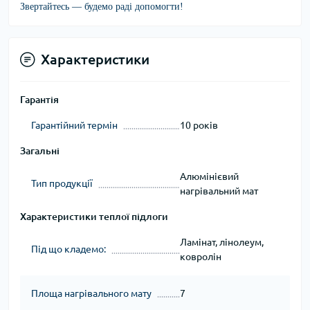
Звертайтесь — будемо раді допомогти!
Характеристики
Гарантія
Гарантійний термін
10 років
Загальні
Алюмінієвий
Тип продукції
нагрівальний мат
Характеристики теплої підлоги
Ламінат, лінолеум,
Під що кладемо:
ковролін
Площа нагрівального мату
7