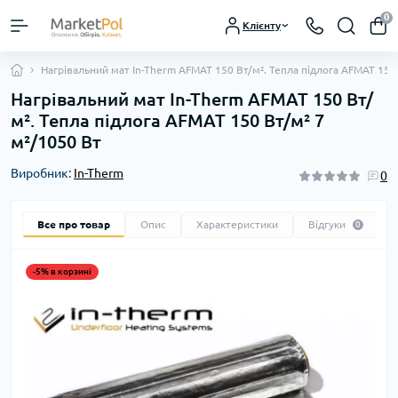
0
Клієнту
Нагрівальний мат In-Therm AFMAT 150 Вт/м². Тепла підлога AFMAT 150 
Нагрівальний мат In-Therm AFMAT 150 Вт/
м². Тепла підлога AFMAT 150 Вт/м² 7
м²/1050 Вт
Виробник:
In-Therm
0
Все про товар
Опис
Характеристики
Відгуки
0
-5% в корзині