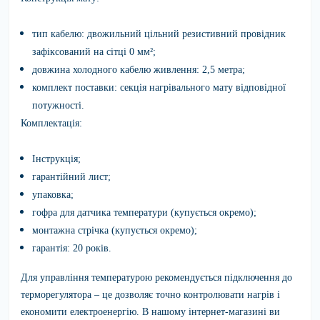
тип кабелю: двожильний цільний резистивний провідник
зафіксований на сітці 0 мм²;
довжина холодного кабелю живлення: 2,5 метра;
комплект поставки: секція нагрівального мату відповідної
потужності.
Комплектація:
Інструкція;
гарантійний лист;
упаковка;
гофра для датчика температури (купується окремо);
монтажна стрічка (купується окремо);
гарантія: 20 років.
Для управління температурою рекомендується підключення до
терморегулятора – це дозволяє точно контролювати нагрів і
економити електроенергію. В нашому інтернет-магазині ви