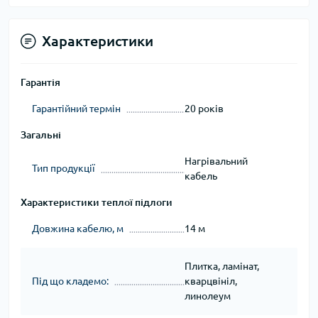
Характеристики
Гарантія
Гарантійний термін
20 років
Загальні
Нагрівальний
Тип продукції
кабель
Характеристики теплої підлоги
Довжина кабелю, м
14 м
Плитка, ламінат,
Під що кладемо:
кварцвініл,
линолеум