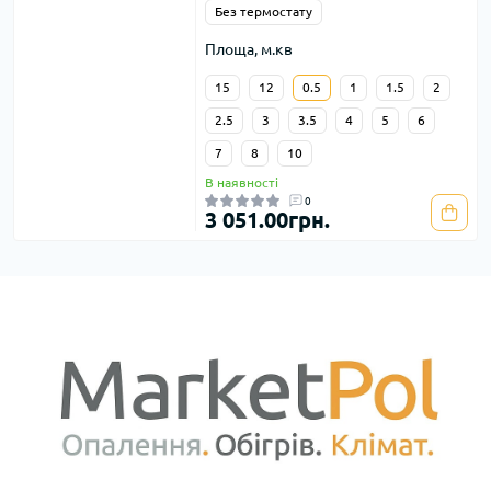
Без термостату
Площа, м.кв
15
12
0.5
1
1.5
2
2.5
3
3.5
4
5
6
7
8
10
В наявності
0
3 051.00грн.