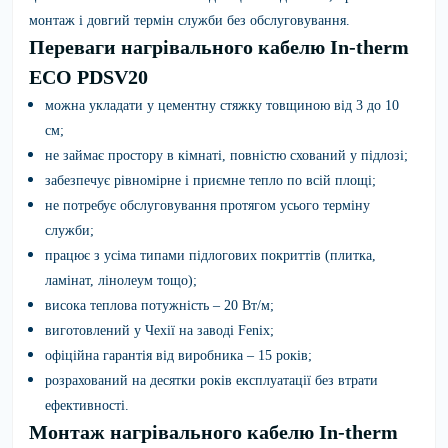
монтаж і довгий термін служби без обслуговування.
Переваги нагрівального кабелю In-therm
ECO PDSV20
можна укладати у цементну стяжку товщиною від 3 до 10
см;
не займає простору в кімнаті, повністю схований у підлозі;
забезпечує рівномірне і приємне тепло по всій площі;
не потребує обслуговування протягом усього терміну
служби;
працює з усіма типами підлогових покриттів (плитка,
ламінат, лінолеум тощо);
висока теплова потужність – 20 Вт/м;
виготовлений у Чехії на заводі Fenix;
офіційна гарантія від виробника – 15 років;
розрахований на десятки років експлуатації без втрати
ефективності.
Монтаж нагрівального кабелю In-therm