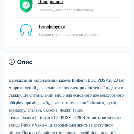
Повернення
Прозорі умови поверння товару
Телефонуйте
Завжди готові надати консультацію
Опис
Двожильний нагрівальний кабель
In-therm ECO PDSV20 20 Вт/
м
призначений для встановлення електричної теплої підлоги в
стяжку. Це оптимальний вибір для основного або комфортного
обігріву приміщень будь-якого типу: ванної кімнати, кухні,
коридору, спальні, балкона, лоджії тощо.
Тепла підлога
In-therm ECO PDSV20 20 Вт/м
виготовляється
на
заводі
Fenix
у Чехії – це європейська якість за доступною
ціною. Його особливістю є підвищена надійність, простий