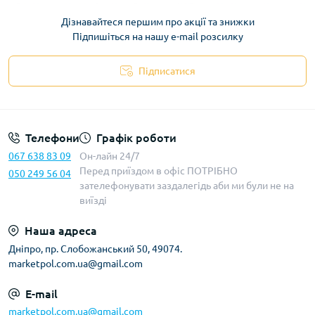
Дізнавайтеся першим про акції та знижки
Підпишіться на нашу e-mail розсилку
Підписатися
Телефони
Графік роботи
067 638 83 09
Он-лайн 24/7
Перед приїздом в офіс ПОТРІБНО
050 249 56 04
зателефонувати заздалегідь аби ми були не на
виїзді
Наша адреса
Дніпро, пр. Слобожанський 50, 49074.
marketpol.com.ua@gmail.com
E-mail
marketpol.com.ua@gmail.com