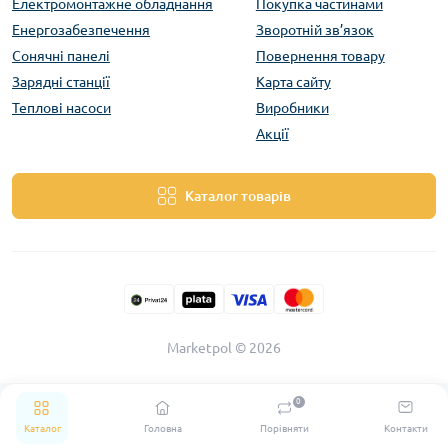
Електромонтажне обладнання
Покупка частинами
Енергозабезпечення
Зворотній зв’язок
Сонячні панелі
Повернення товару
Зарядні станції
Карта сайту
Теплові насоси
Виробники
Акції
Каталог товарів
Marketpol © 2026
0
Каталог
Головна
Порівняти
Контакти