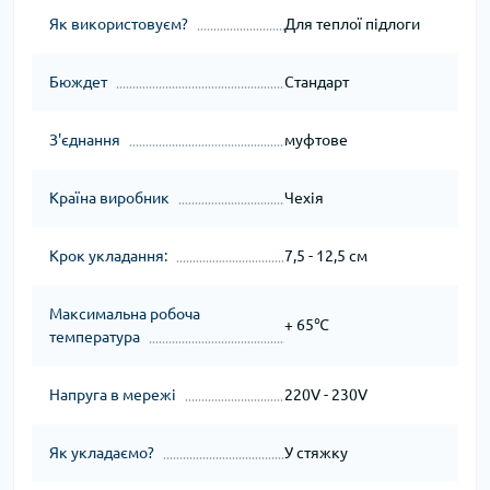
Як використовуєм?
Для теплої підлоги
Бюждет
Стандарт
З'єднання
муфтове
Країна виробник
Чехія
Крок укладання:
7,5 - 12,5 см
Максимальна робоча
+ 65℃
температура
Напруга в мережі
220V - 230V
Як укладаємо?
У стяжку