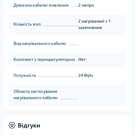
Довжина кабелю живлення
2 метри
2 нагрівальні + 1
Кількість жил
заземлення
Вид нагрівального кабелю
Комплект з терморегулятором
Нет
Потужність
24 Вт/м
Область застосування
нагрівального кабелю
Відгуки