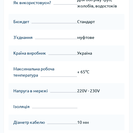
Як використовуєм?
жолобів, водостоків
Бюждет
Стандарт
З'єднання
муфтове
Країна виробник
Украіна
Максимальна робоча
+ 65℃
температура
Напруга в мережі
220V - 230V
Ізоляція
Діаметр кабелю
10 мм