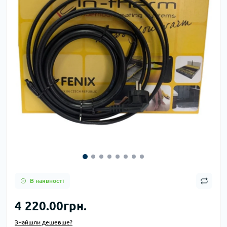
В наявності
4 220.00грн.
Знайшли дешевше?