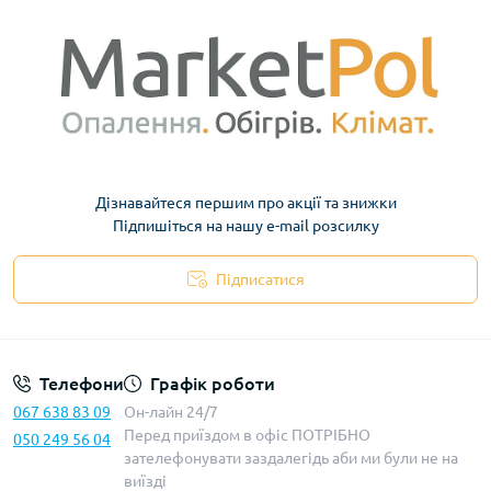
Дізнавайтеся першим про акції та знижки
Підпишіться на нашу e-mail розсилку
Підписатися
Телефони
Графік роботи
067 638 83 09
Он-лайн 24/7
Перед приїздом в офіс ПОТРІБНО
050 249 56 04
зателефонувати заздалегідь аби ми були не на
виїзді