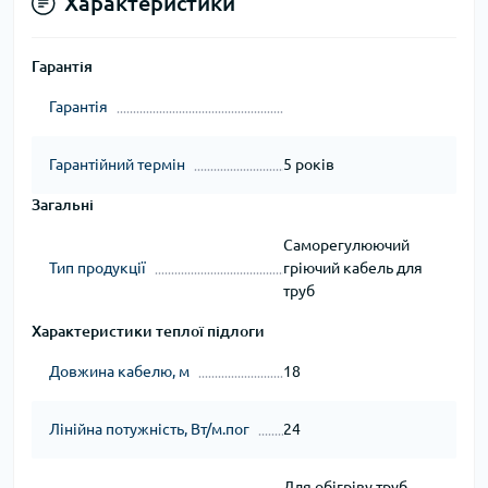
Характеристики
Гарантія
Гарантія
Гарантійний термін
5 років
Загальні
Саморегулюючий
Тип продукції
гріючий кабель для
труб
Характеристики теплої підлоги
Довжина кабелю, м
18
Лінійна потужність, Вт/м.пог
24
Для обігріву труб,