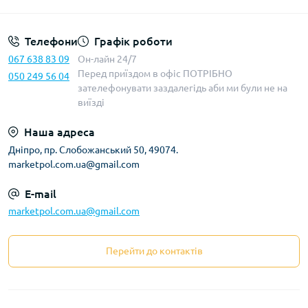
Телефони
Графік роботи
067 638 83 09
Он-лайн 24/7
Перед приїздом в офіс ПОТРІБНО
050 249 56 04
зателефонувати заздалегідь аби ми були не на
виїзді
Наша адреса
Дніпро, пр. Слобожанський 50, 49074.
marketpol.com.ua@gmail.com
E-mail
marketpol.com.ua@gmail.com
Перейти до контактів