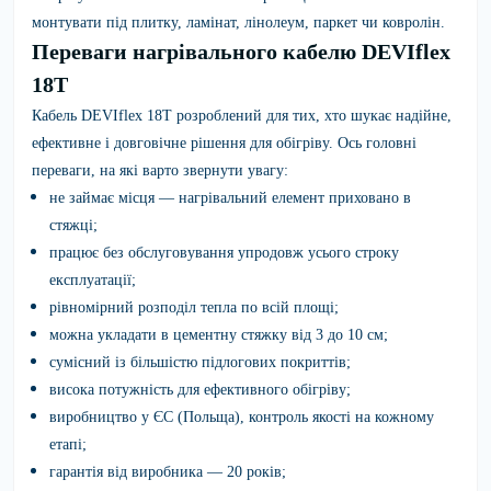
монтувати під плитку, ламінат, лінолеум, паркет чи ковролін.
Переваги нагрівального кабелю DEVIflex
18T
Кабель DEVIflex 18T розроблений для тих, хто шукає надійне,
ефективне і довговічне рішення для обігріву. Ось головні
переваги, на які варто звернути увагу:
не займає місця — нагрівальний елемент приховано в
стяжці;
працює без обслуговування упродовж усього строку
експлуатації;
рівномірний розподіл тепла по всій площі;
можна укладати в цементну стяжку від 3 до 10 см;
сумісний із більшістю підлогових покриттів;
висока потужність для ефективного обігріву;
виробництво у ЄС (Польща), контроль якості на кожному
етапі;
гарантія від виробника — 20 років;