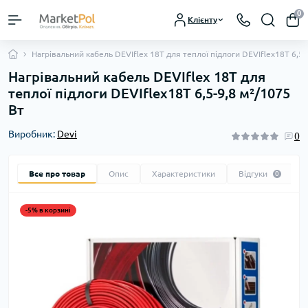
0
Клієнту
Нагрівальний кабель DEVIflex 18T для теплої підлоги DEVIflex18T 6,5-
Нагрівальний кабель DEVIflex 18T для
теплої підлоги DEVIflex18T 6,5-9,8 м²/1075
Вт
Виробник:
Devi
0
Все про товар
Опис
Характеристики
Відгуки
0
-5% в корзині