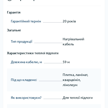
Гарантія
Гарантійний термін
20 років
Загальні
Нагрівальний
Тип продукції
кабель
Характеристики теплої підлоги
Довжина кабелю, м
59 м
Плитка, ламінат,
Під що кладемо:
кварцвініл,
лінолеум
Як використовуєм?
Для теплої підлоги