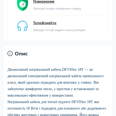
Повернення
Прозорі умови поверння товару
Телефонуйте
Завжди готові надати консультацію
Опис
Двожильний нагрівальний кабель DEVIflex 18T
— це
двожильний електричний нагрівальний кабель преміального
класу, який ідеально підходить для монтажу у стяжку. Він
забезпечує комфортне тепло, є простим у встановленні та
максимально ефективним у використанні.
Нагрівальний кабель для теплої підлоги
DEVIflex 18T
має
потужність 18 Вт/м і підходить для основного або додаткового
обігріву житлових і нежитлових приміщень. Його можна