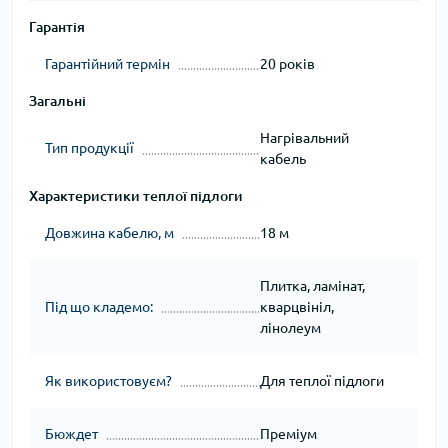
Гарантія
Гарантійний термін
20 років
Загальні
Нагрівальний
Тип продукції
кабель
Характеристики теплої підлоги
Довжина кабелю, м
18 м
Плитка, ламінат,
Під що кладемо:
кварцвініл,
лінолеум
Як використовуєм?
Для теплої підлоги
Бюждет
Преміум