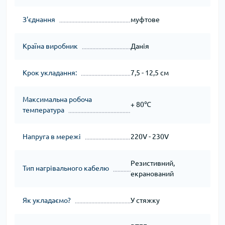
З'єднання
муфтове
Країна виробник
Данія
Крок укладання:
7,5 - 12,5 см
Максимальна робоча
+ 80℃
температура
Напруга в мережі
220V - 230V
Резистивний,
Тип нагрівального кабелю
екранований
Як укладаємо?
У стяжку