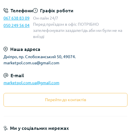
Телефони
Графік роботи
067 638 83 09
Он-лайн 24/7
Перед приїздом в офіс ПОТРІБНО
050 249 56 04
зателефонувати заздалегідь аби ми були не на
виїзді
Наша адреса
Дніпро, пр. Слобожанський 50, 49074.
marketpol.com.ua@gmail.com
E-mail
marketpol.com.ua@gmail.com
Перейти до контактів
Ми у соціальних мережах