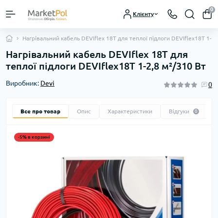
0
Клієнту
Нагрівальний кабель DEVIflex 18T для теплої підлоги DEVIflex18T 1-2,
Нагрівальний кабель DEVIflex 18T для
теплої підлоги DEVIflex18T 1-2,8 м²/310 Вт
Виробник:
Devi
0
Все про товар
Опис
Характеристики
Відгуки
0
-5% в корзині