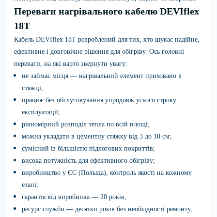
Переваги нагрівального кабелю DEVIflex
18T
Кабель DEVIflex 18T розроблений для тих, хто шукає надійне,
ефективне і довговічне рішення для обігріву. Ось головні
переваги, на які варто звернути увагу:
не займає місця — нагрівальний елемент приховано в
стяжці;
працює без обслуговування упродовж усього строку
експлуатації;
рівномірний розподіл тепла по всій площі;
можна укладати в цементну стяжку від 3 до 10 см;
сумісний із більшістю підлогових покриттів;
висока потужність для ефективного обігріву;
виробництво у ЄС (Польща), контроль якості на кожному
етапі;
гарантія від виробника — 20 років;
ресурс служби — десятки років без необхідності ремонту;