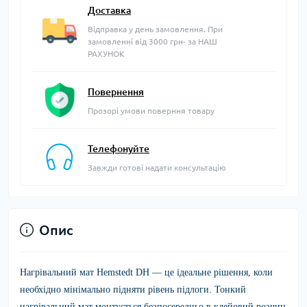
Доставка
Відправка у день замовлення. При
замовленні від 3000 грн- за НАШ
РАХУНОК
Повернення
Прозорі умови поверння товару
Телефонуйте
Завжди готові надати консультацію
Опис
Нагрівальний мат Hemstedt DH — це ідеальне рішення, коли
необхідно мінімально підняти рівень підлоги. Тонкий
нагрівальний мат монтується безпосередньо в клейовий розчин