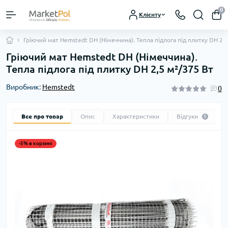
0
Клієнту
Гріючий мат Hemstedt DH (Німеччина). Тепла підлога під плитку DH 2,5
Гріючий мат Hemstedt DH (Німеччина).
Тепла підлога під плитку DH 2,5 м²/375 Вт
Виробник:
Hemstedt
0
Все про товар
Опис
Характеристики
Відгуки
0
-5% в корзині