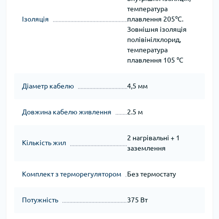
температура
Ізоляція
плавлення 205℃.
Зовнішня ізоляція
полівінілхлорид,
температура
плавлення 105 ℃
Діаметр кабелю
4,5 мм
Довжина кабелю живлення
2.5 м
2 нагрівальні + 1
Кількість жил
заземлення
Комплект з терморегулятором
Без термостату
Потужність
375 Вт