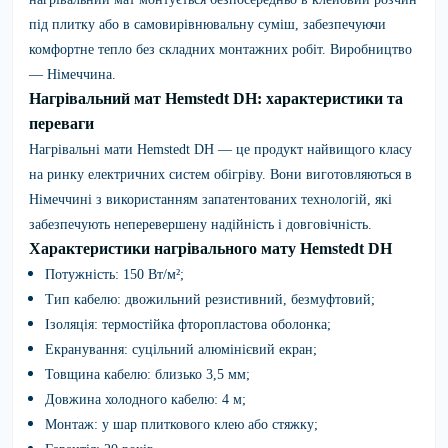
під плитку або в самовирівнювальну суміш, забезпечуючи
комфортне тепло без складних монтажних робіт. Виробництво
— Німеччина.
Нагрівальний мат Hemstedt DH: характеристики та
переваги
Нагрівальні мати Hemstedt DH — це продукт найвищого класу
на ринку електричних систем обігріву. Вони виготовляються в
Німеччині з використанням запатентованих технологій, які
забезпечують неперевершену надійність і довговічність.
Характеристики нагрівального мату Hemstedt DH
Потужність: 150 Вт/м²;
Тип кабелю: двожильний резистивний, безмуфтовий;
Ізоляція: термостійка фторопластова оболонка;
Екранування: суцільний алюмінієвий екран;
Товщина кабелю: близько 3,5 мм;
Довжина холодного кабелю: 4 м;
Монтаж: у шар плиткового клею або стяжку;