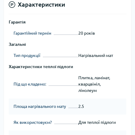
Характеристики
Гарантія
Гарантійний термін
20 років
Загальні
Тип продукції
Нагрівальний мат
Характеристики теплої підлоги
Плитка, ламінат,
Під що кладемо:
кварцвініл,
лінолеум
Площа нагрівального мату
2.5
Як використовуєм?
Для теплої підлоги