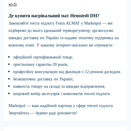
wi-fi
.
Де купити нагрівальний мат Hemstedt DH?
Замовляйте
теплу підлогу Fenix ALMAT
у
Marketpol
— ми
підберемо до нього ідеальний терморегулятор, організуємо
швидку доставку по Україні та надамо технічну підтримку на
кожному етапі. У нашому інтернет-магазині ви отримаєте:
офіційний сертифікований товар;
оригінальну гарантію 20 років;
професійну консультацію від фахівців з 12-річним досвідом;
безкоштовну доставку по Україні;
наявність товару на складі та швидке відправлення;
широкий вибір аксесуарів і комплектів теплої підлоги.
Marketpol
— ваш надійний партнер у сфері теплої підлоги.
Звертайтесь — будемо раді допомогти!