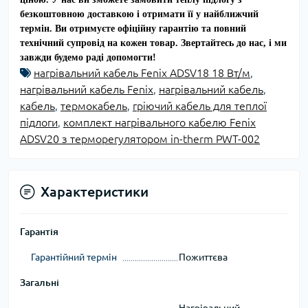
безкоштовною доставкою
і отримати її у найближчий
термін. Ви отримуєте офіційну гарантію та повний
технічний супровід на кожен товар.
Звертайтесь до нас, і ми
завжди будемо раді допомогти!
нагрівальний кабель Fenix ADSV18 18 Вт/м
,
нагрівальний кабель Fenix
,
нагрівальний кабель
,
кабель
,
термокабель
,
гріючий кабель для теплої
підлоги
,
комплект нагрівального кабелю Fenix
ADSV20 з терморегулятором in-therm PWT-002
Характеристики
Гарантія
Гарантійний термін
Пожиттєва
Загальні
Нагрівальний