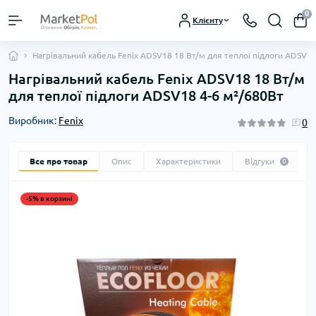
0
Клієнту
Нагрівальний кабель Fenix ADSV18 18 Вт/м для теплої підлоги ADSV18
Нагрівальний кабель Fenix ADSV18 18 Вт/м
для теплої підлоги ADSV18 4-6 м²/680Вт
Виробник:
Fenix
0
Все про товар
Опис
Характеристики
Відгуки
0
-5% в корзині