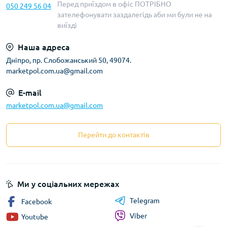
Перед приїздом в офіс ПОТРІБНО
050 249 56 04
зателефонувати заздалегідь аби ми були не на
виїзді
Наша адреса
Дніпро, пр. Слобожанський 50, 49074.
marketpol.com.ua@gmail.com
E-mail
marketpol.com.ua@gmail.com
Перейти до контактів
Ми у соціальних мережах
Telegram
Facebook
Viber
Youtube