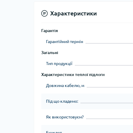
Характеристики
Гарантія
Гарантійний термін
Загальні
Тип продукції
Характеристики теплої підлоги
Довжина кабелю, м
Під що кладемо:
Як використовуєм?
Бюждет