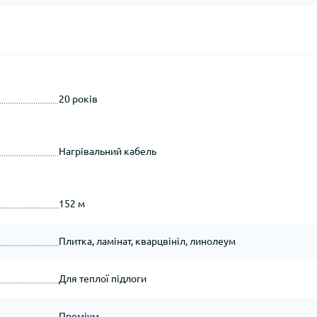
20 років
Нагрівальний кабель
152 м
Плитка, ламінат, кварцвініл, линолеум
Для теплої підлоги
Преміум