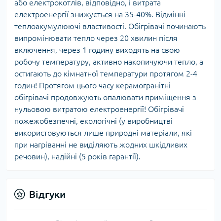
або електрокотлів, відповідно, і витрата
електроенергії знижується на 35-40%. Відмінні
теплоакумулюючі властивості. Обігрівачі починають
випромінювати тепло через 20 хвилин після
включення, через 1 годину виходять на свою
робочу температуру, активно накопичуючи тепло, а
остигають до кімнатної температури протягом 2-4
годин! Протягом цього часу керамогранітні
обігрівачі продовжують опалювати приміщення з
нульовою витратою електроенергії! Обігрівачі
пожежобезпечні, екологічні (у виробництві
використовуються лише природні матеріали, які
при нагріванні не виділяють жодних шкідливих
речовин), надійні (5 років гарантії).
Відгуки