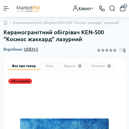
0
Клієнту
Керамогранітний обігрівач KEN-500 "Космос жаккард" лазурний
Керамогранітний обігрівач KEN-500
"Космос жаккард" лазурний
Виробник:
UDEN-S
0
Все про товар
Опис
Відгуки
Питання
0
0
-5% в корзині