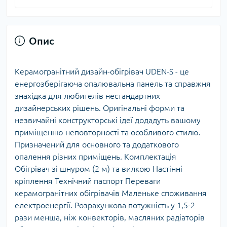
Опис
Керамогранітний дизайн-обігрівач UDEN-S - це
енергозберігаюча опалювальна панель та справжня
знахідка для любителів нестандартних
дизайнерських рішень. Оригінальні форми та
незвичайні конструкторські ідеї додадуть вашому
приміщенню неповторності та особливого стилю.
Призначений для основного та додаткового
опалення різних приміщень. Комплектація
Обігрівач зі шнуром (2 м) та вилкою Настінні
кріплення Технічний паспорт Переваги
керамогранітних обігрівачів Маленьке споживання
електроенергії. Розрахункова потужність у 1,5-2
рази менша, ніж конвекторів, масляних радіаторів