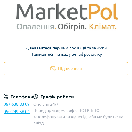
Дізнавайтеся першим про акції та знижки
Підпишіться на нашу e-mail розсилку
Підписатися
Телефони
Графік роботи
067 638 83 09
Он-лайн 24/7
Перед приїздом в офіс ПОТРІБНО
050 249 56 04
зателефонувати заздалегідь аби ми були не на
виїзді