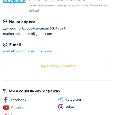
050 249 56 04
зателефонувати заздалегідь аби ми були не на
виїзді
Наша адреса
Дніпро, пр. Слобожанський 50, 49074.
marketpol.com.ua@gmail.com
E-mail
marketpol.com.ua@gmail.com
Перейти до контактів
Ми у соціальних мережах
Telegram
Facebook
Viber
Youtube