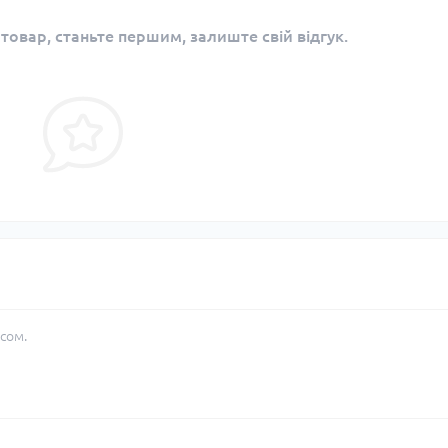
 товар, станьте першим, залиште свій відгук.
сом.