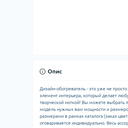
Опис
Дизайн-обогреватель - это уже не прост
элемент интерьера, который делает люб
творческой ноткой! Вы можете выбрать л
модель нужных вам мощности и размеров.
размерами в рамках каталога (заказ цвето
оговаривается индивидуально. Весь ассор