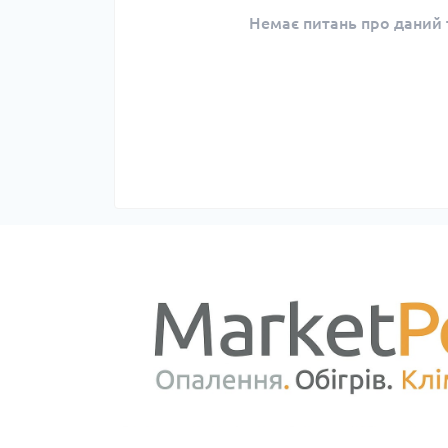
Немає питань про даний т