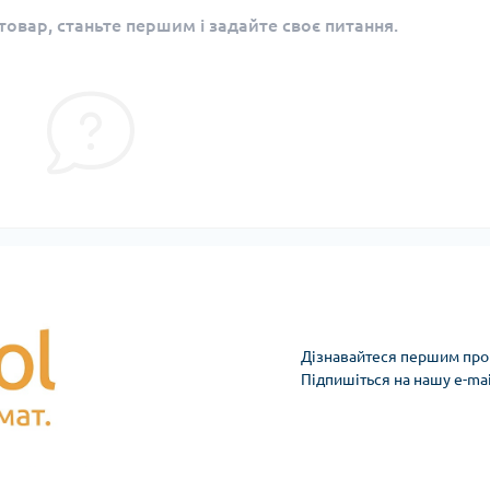
овар, станьте першим і задайте своє питання.
Дізнавайтеся першим про 
Підпишіться на нашу e-ma