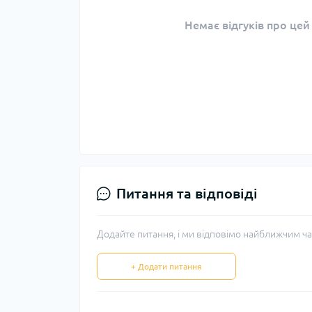
Немає відгуків про цей
Питання та відповіді
Додайте питання, і ми відповімо найближчим ча
+ Додати питання