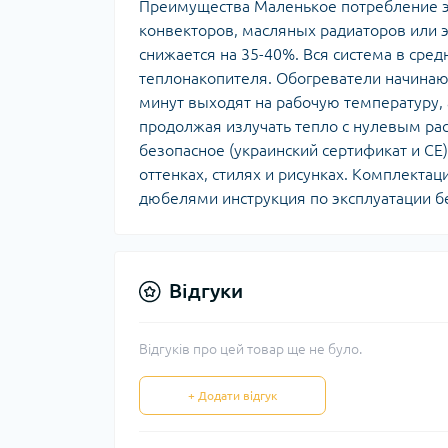
Преимущества Маленькое потребление эл
конвекторов, масляных радиаторов или э
снижается на 35-40%. Вся система в сред
теплонакопителя. Обогреватели начинают
минут выходят на рабочую температуру, 
продолжая излучать тепло с нулевым ра
безопасное (украинский сертификат и СЕ),
оттенках, стилях и рисунках. Комплекта
дюбелями инструкция по эксплуатации б
Відгуки
Відгуків про цей товар ще не було.
+ Додати відгук