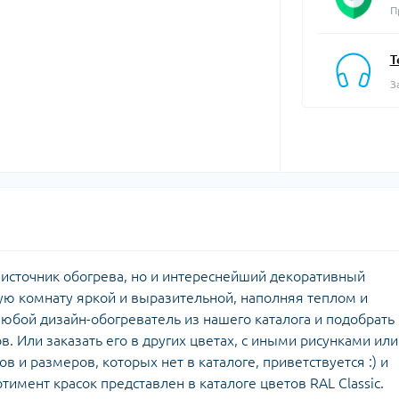
П
Т
З
о источник обогрева, но и интереснейший декоративный
ую комнату яркой и выразительной, наполняя теплом и
юбой дизайн-обогреватель из нашего каталога и подобрать
 Или заказать его в других цветах, с иными рисунками или
в и размеров, которых нет в каталоге, приветствуется :) и
тимент красок представлен в каталоге цветов RAL Classic.