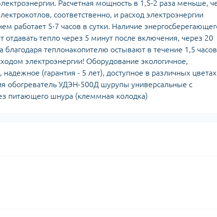
ектроэнергии. Расчетная мощность в 1,5-2 раза меньше, ч
лектрокотлов, соответственно, и расход электроэнергии
нем работает 5-7 часов в сутки. Наличие энергосберегающег
 отдавать тепло через 5 минут после включения, через 20
а благодаря теплонакопителю остывают в течение 1,5 часов
сходом электроэнергии! Оборудование экологичное,
 надежное (гарантия - 5 лет), доступное в различных цветах
ция обогреватель УДЭН-500Д шурупы универсальные с
ез питающего шнура (клеммная колодка)